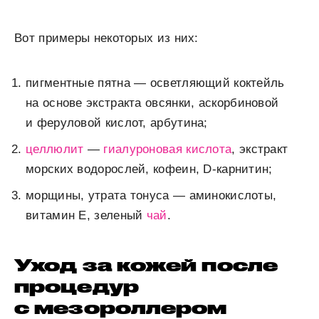
Вот примеры некоторых из них:
пигментные пятна — осветляющий коктейль
на основе экстракта овсянки, аскорбиновой
и феруловой кислот, арбутина;
целлюлит
—
гиалуроновая кислота
, экстракт
морских водорослей, кофеин, D-карнитин;
морщины, утрата тонуса — аминокислоты,
витамин Е, зеленый
чай
.
Уход за кожей после
процедур
с мезороллером