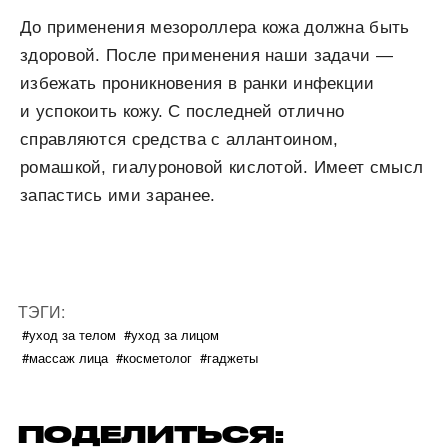
До применения мезороллера кожа должна быть
здоровой. После применения наши задачи —
избежать проникновения в ранки инфекции
и успокоить кожу. С последней отлично
справляются средства с аллантоином,
ромашкой, гиалуроновой кислотой. Имеет смысл
запастись ими заранее.
ТЭГИ:
#уход за телом
#уход за лицом
#массаж лица
#косметолог
#гаджеты
ПОДЕЛИТЬСЯ: