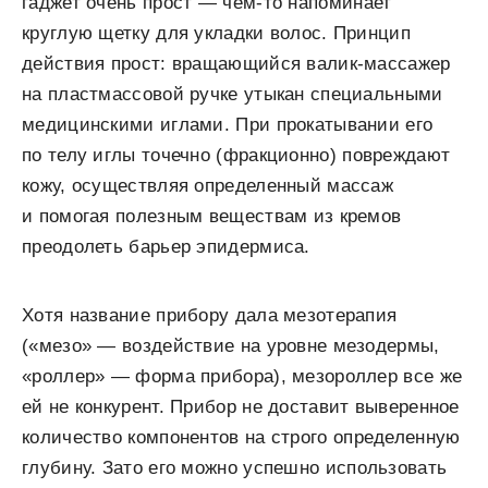
гаджет очень прост — чем-то напоминает
круглую щетку для укладки волос. Принцип
действия прост: вращающийся валик-массажер
на пластмассовой ручке утыкан специальными
медицинскими иглами. При прокатывании его
по телу иглы точечно (фракционно) повреждают
кожу, осуществляя определенный массаж
и помогая полезным веществам из кремов
преодолеть барьер эпидермиса.
Хотя название прибору дала мезотерапия
(«мезо» — воздействие на уровне мезодермы,
«роллер» — форма прибора), мезороллер все же
ей не конкурент. Прибор не доставит выверенное
количество компонентов на строго определенную
глубину. Зато его можно успешно использовать