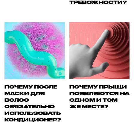
ТРЕВОЖНОСТИ?
ПОЧЕМУ ПОСЛЕ
ПОЧЕМУ ПРЫЩИ
МАСКИ ДЛЯ
ПОЯВЛЯЮТСЯ НА
ВОЛОС
ОДНОМ И ТОМ
ОБЯЗАТЕЛЬНО
ЖЕ МЕСТЕ?
ИСПОЛЬЗОВАТЬ
КОНДИЦИОНЕР?