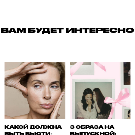
ВАМ БУДЕТ ИНТЕРЕСНО
КАКОЙ ДОЛЖНА
3 ОБРАЗА НА
БЫТЬ БЬЮТИ-
ВЫПУСКНОЙ: