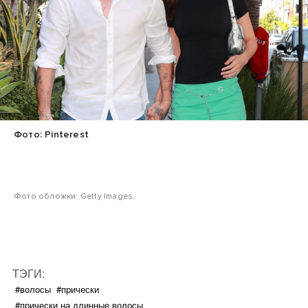
Фото: Pinterest
Фото обложки: Getty Images.
ТЭГИ:
#волосы
#прически
#прически на длинные волосы