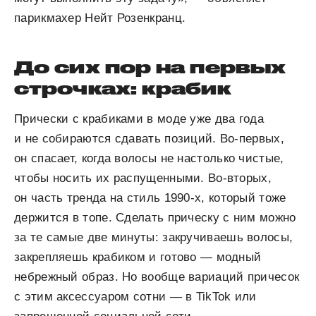
парикмахер Нейт Розенкранц.
До сих пор на первых
строчках: крабик
Прически с крабиками в моде уже два года
и не собираются сдавать позиций. Во-первых,
он спасает, когда волосы не настолько чистые,
чтобы носить их распущенными. Во-вторых,
он часть тренда на стиль 1990-х, который тоже
держится в топе. Сделать прическу с ним можно
за те самые две минуты: закручиваешь волосы,
закрепляешь крабиком и готово — модный
небрежный образ. Но вообще вариаций причесок
с этим аксессуаром сотни — в TikTok или