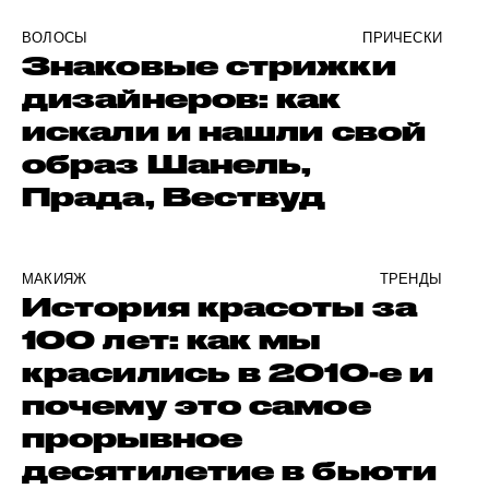
ВОЛОСЫ
ПРИЧЕСКИ
Знаковые стрижки
дизайнеров: как
искали и нашли свой
образ Шанель,
Прада, Вествуд
МАКИЯЖ
ТРЕНДЫ
История красоты за
100 лет: как мы
красились в 2010-е и
почему это самое
прорывное
десятилетие в бьюти