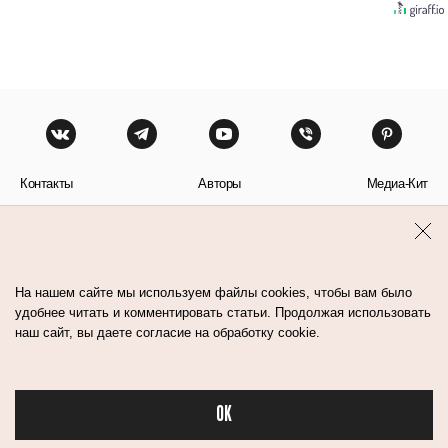
Контакты
Авторы
Медиа-Кит
Пользовательское соглашение
Политика обработки персональных данных
На нашем сайте мы используем файлы cookies, чтобы вам было
удобнее читать и комментировать статьи. Продолжая использовать
наш сайт, вы даете согласие на обработку cookie.
© Flacon 2026. Все права защищены.
OK
Бьюти в спорте