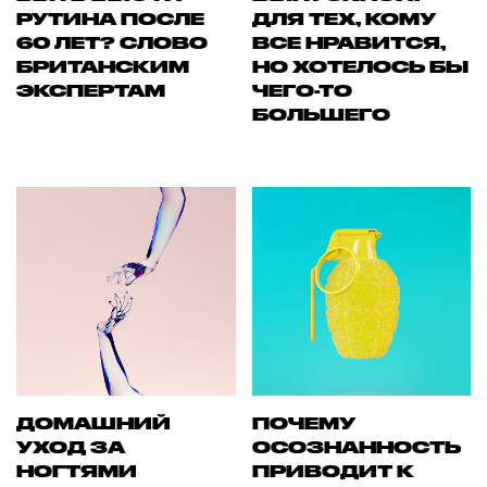
РУТИНА ПОСЛЕ
ДЛЯ ТЕХ, КОМУ
60 ЛЕТ? СЛОВО
ВСЕ НРАВИТСЯ,
БРИТАНСКИМ
НО ХОТЕЛОСЬ БЫ
ЭКСПЕРТАМ
ЧЕГО-ТО
БОЛЬШЕГО
ДОМАШНИЙ
ПОЧЕМУ
УХОД ЗА
ОСОЗНАННОСТЬ
НОГТЯМИ
ПРИВОДИТ К