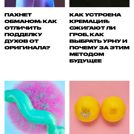
ПАХНЕТ
КАК УСТРОЕНА
ОБМАНОМ: КАК
КРЕМАЦИЯ:
ОТЛИЧИТЬ
СЖИГАЮТ ЛИ
ПОДДЕЛКУ
ГРОБ, КАК
ДУХОВ ОТ
ВЫБРАТЬ УРНУ И
ОРИГИНАЛА?
ПОЧЕМУ ЗА ЭТИМ
МЕТОДОМ
БУДУЩЕЕ