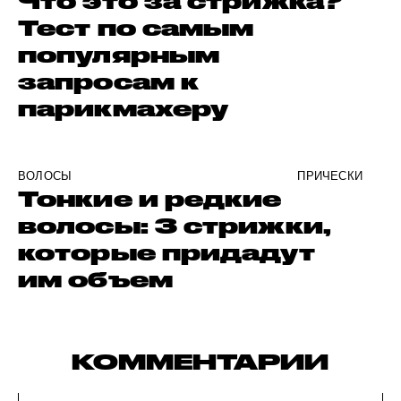
Что это за стрижка?
Тест по самым
популярным
запросам к
парикмахеру
ВОЛОСЫ
ПРИЧЕСКИ
Тонкие и редкие
волосы: 3 стрижки,
которые придадут
им объем
КОММЕНТАРИИ