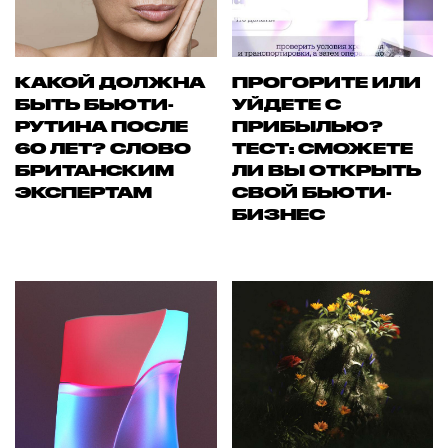
КАКОЙ ДОЛЖНА
ПРОГОРИТЕ ИЛИ
БЫТЬ БЬЮТИ-
УЙДЕТЕ С
РУТИНА ПОСЛЕ
ПРИБЫЛЬЮ?
60 ЛЕТ? СЛОВО
ТЕСТ: СМОЖЕТЕ
БРИТАНСКИМ
ЛИ ВЫ ОТКРЫТЬ
ЭКСПЕРТАМ
СВОЙ БЬЮТИ-
БИЗНЕС