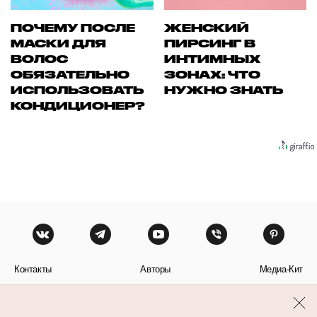
ПОЧЕМУ ПОСЛЕ
ЖЕНСКИЙ
МАСКИ ДЛЯ
ПИРСИНГ В
ВОЛОС
ИНТИМНЫХ
ОБЯЗАТЕЛЬНО
ЗОНАХ: ЧТО
ИСПОЛЬЗОВАТЬ
НУЖНО ЗНАТЬ
КОНДИЦИОНЕР?
Контакты
Авторы
Медиа-Кит