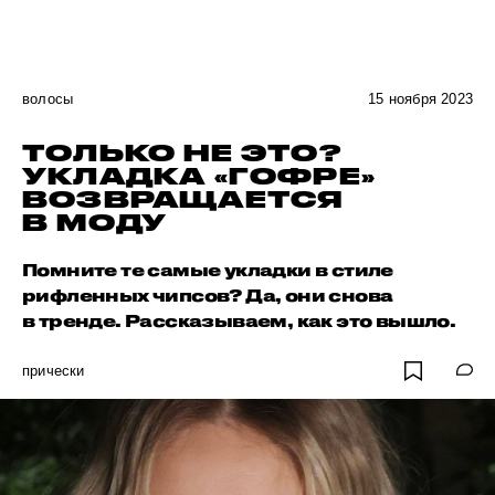
волосы
15 ноября 2023
ТОЛЬКО НЕ ЭТО?
УКЛАДКА «ГОФРЕ»
ВОЗВРАЩАЕТСЯ
В МОДУ
Помните те самые укладки в стиле
рифленных чипсов? Да, они снова
в тренде. Рассказываем, как это вышло.
прически