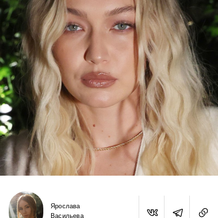
Ярослава
Васильева