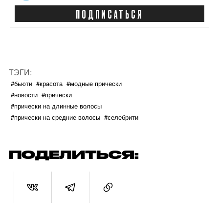
ПОДПИСАТЬСЯ
ТЭГИ:
#бьюти
#красота
#модные прически
#новости
#прически
#прически на длинные волосы
#прически на средние волосы
#селебрити
ПОДЕЛИТЬСЯ: