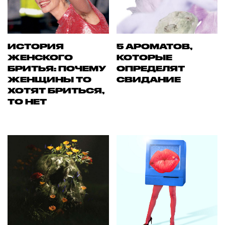
ИСТОРИЯ
5 АРОМАТОВ,
ЖЕНСКОГО
КОТОРЫЕ
БРИТЬЯ: ПОЧЕМУ
ОПРЕДЕЛЯТ
ЖЕНЩИНЫ ТО
СВИДАНИЕ
ХОТЯТ БРИТЬСЯ,
ТО НЕТ