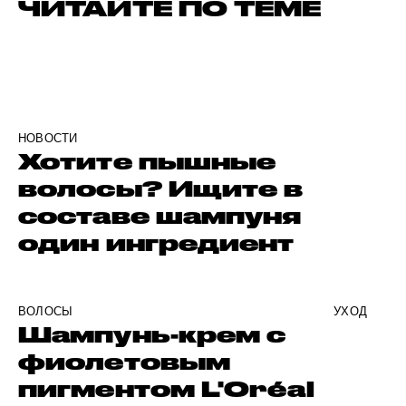
ЧИТАЙТЕ ПО ТЕМЕ
НОВОСТИ
Хотите пышные
волосы? Ищите в
составе шампуня
один ингредиент
ВОЛОСЫ
УХОД
Шампунь-крем с
фиолетовым
пигментом L'Oréal