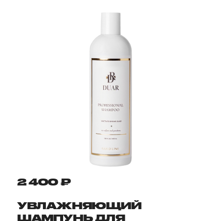
2 400 ₽
УВЛАЖНЯЮЩИЙ
ШАМПУНЬ ДЛЯ