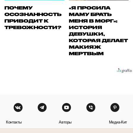
ПОЧЕМУ
«Я ПРОСИЛА
ОСОЗНАННОСТЬ
МАМУ БРАТЬ
ПРИВОДИТ К
МЕНЯ В МОРГ»:
ТРЕВОЖНОСТИ?
ИСТОРИЯ
ДЕВУШКИ,
КОТОРАЯ ДЕЛАЕТ
МАКИЯЖ
МЕРТВЫМ
Контакты
Авторы
Медиа-Кит