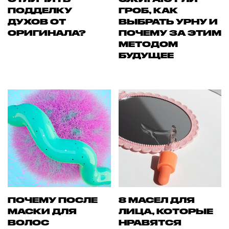
ПОДДЕЛКУ
ГРОБ, КАК
ДУХОВ ОТ
ВЫБРАТЬ УРНУ И
ОРИГИНАЛА?
ПОЧЕМУ ЗА ЭТИМ
МЕТОДОМ
БУДУЩЕЕ
ПОЧЕМУ ПОСЛЕ
8 МАСЕЛ ДЛЯ
МАСКИ ДЛЯ
ЛИЦА, КОТОРЫЕ
ВОЛОС
НРАВЯТСЯ