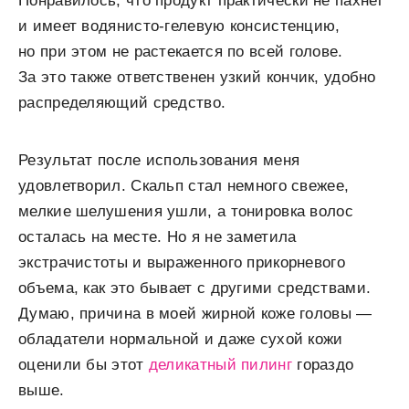
Понравилось, что продукт практически не пахнет
и имеет водянисто-гелевую консистенцию,
но при этом не растекается по всей голове.
За это также ответственен узкий кончик, удобно
распределяющий средство.
Результат после использования меня
удовлетворил. Скальп стал немного свежее,
мелкие шелушения ушли, а тонировка волос
осталась на месте. Но я не заметила
экстрачистоты и выраженного прикорневого
объема, как это бывает с другими средствами.
Думаю, причина в моей жирной коже головы —
обладатели нормальной и даже сухой кожи
оценили бы этот
деликатный пилинг
гораздо
выше.