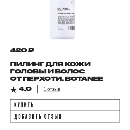
420 ₽
ПИЛИНГ ДЛЯ КОЖИ
ГОЛОВЫ И ВОЛОС
ОТ ПЕРХОТИ, BOTANEE
4,0
1 отзыв
КУПИТЬ
ДОБАВИТЬ ОТЗЫВ