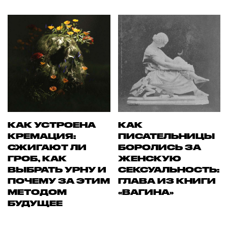
КАК УСТРОЕНА
КАК
КРЕМАЦИЯ:
ПИСАТЕЛЬНИЦЫ
СЖИГАЮТ ЛИ
БОРОЛИСЬ ЗА
ГРОБ, КАК
ЖЕНСКУЮ
ВЫБРАТЬ УРНУ И
СЕКСУАЛЬНОСТЬ:
ПОЧЕМУ ЗА ЭТИМ
ГЛАВА ИЗ КНИГИ
МЕТОДОМ
«ВАГИНА»
БУДУЩЕЕ