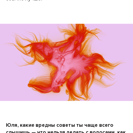
Юля, какие вредны советы ты чаще всего
слышишь — что нельзя делать с волосами, как