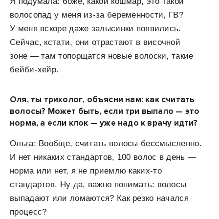
Я подумала: боже, какой кошмар, это такой
волосопад у меня из-за беременности, ГВ?
У меня вскоре даже залысинки появились.
Сейчас, кстати, они отрастают в височной
зоне — там топорщатся новые волоски, такие
бейби-хейр.
Оля, ты трихолог, объясни нам: как считать
волосы? Может быть, если три выпало — это
норма, а если клок — уже надо к врачу идти?
Ольга: Вообще, считать волосы бессмысленно.
И нет никаких стандартов, 100 волос в день —
норма или нет, я не приемлю каких-то
стандартов. Ну да, важно понимать: волосы
выпадают или ломаются? Как резко начался
процесс?