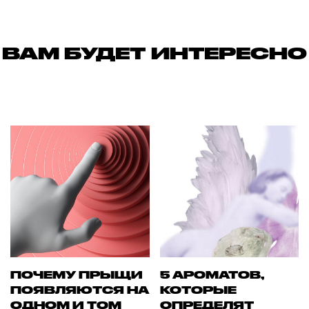
ВАМ БУДЕТ ИНТЕРЕСНО
ПОЧЕМУ ПРЫЩИ
5 АРОМАТОВ,
ПОЯВЛЯЮТСЯ НА
КОТОРЫЕ
ОДНОМ И ТОМ
ОПРЕДЕЛЯТ