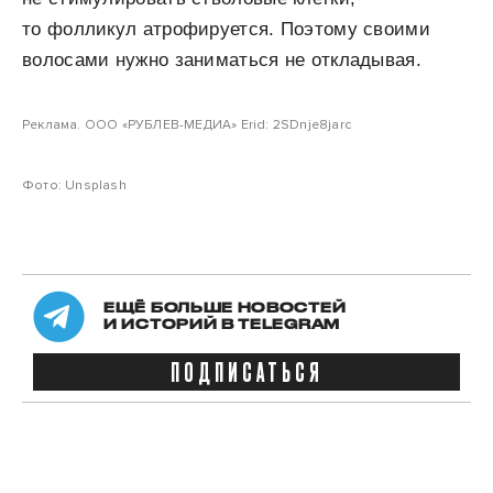
то фолликул атрофируется. Поэтому своими
волосами нужно заниматься не откладывая.
Реклама. ООО «РУБЛЕВ-МЕДИА» Erid: 2SDnje8jarc
Фото: Unsplash
ЕЩЁ БОЛЬШЕ НОВОСТЕЙ
И ИСТОРИЙ В TELEGRAM
ПОДПИСАТЬСЯ