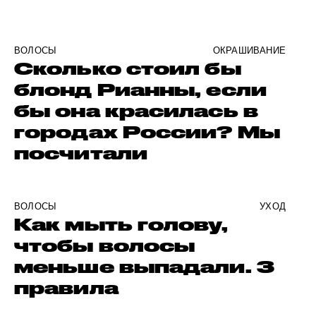
ВОЛОСЫ
ОКРАШИВАНИЕ
Сколько стоил бы
блонд Рианны, если
бы она красилась в
городах России? Мы
посчитали
ВОЛОСЫ
УХОД
Как мыть голову,
чтобы волосы
меньше выпадали. 3
правила