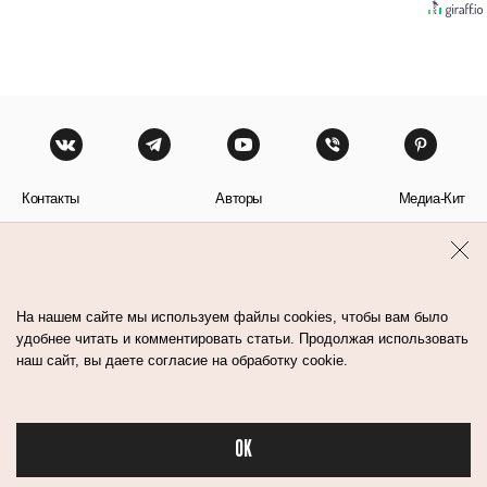
Контакты
Авторы
Медиа-Кит
Пользовательское соглашение
Политика обработки персональных данных
На нашем сайте мы используем файлы cookies, чтобы вам было
удобнее читать и комментировать статьи. Продолжая использовать
наш сайт, вы даете согласие на обработку cookie.
© Flacon 2026. Все права защищены.
OK
Бьюти в спорте