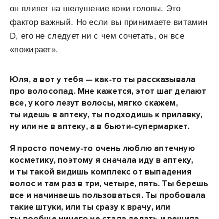
он влияет на шелушение кожи головы. Это
фактор важный. Но если вы принимаете витамин
D, его не следует ни с чем сочетать, он все
«пожирает».
Юля, а вот у тебя — как-то ты рассказывала
про волосопад. Мне кажется, этот шаг делают
все, у кого лезут волосы, мягко скажем,
ты идешь в аптеку, ты подходишь к прилавку,
ну или не в аптеку, а в бьюти-супермаркет.
Я просто почему-то очень люблю аптечную
косметику, поэтому я сначала иду в аптеку,
и ты такой видишь комплекс от выпадения
волос и там раз в три, четыре, пять. Ты берешь
все и начинаешь пользоваться. Ты пробовала
такие штуки, или ты сразу к врачу, или
ты вообще ничего не стала делать и решила