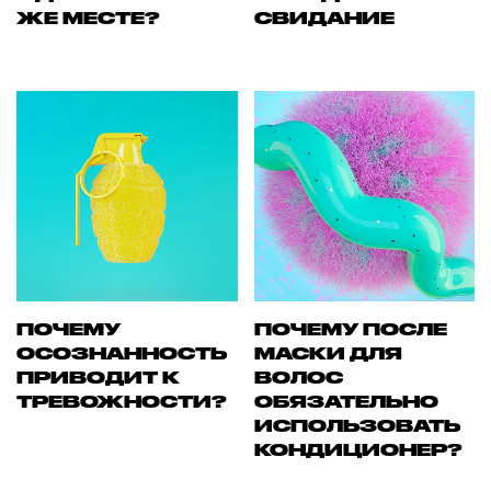
ЖЕ МЕСТЕ?
СВИДАНИЕ
ПОЧЕМУ
ПОЧЕМУ ПОСЛЕ
ОСОЗНАННОСТЬ
МАСКИ ДЛЯ
ПРИВОДИТ К
ВОЛОС
ТРЕВОЖНОСТИ?
ОБЯЗАТЕЛЬНО
ИСПОЛЬЗОВАТЬ
КОНДИЦИОНЕР?