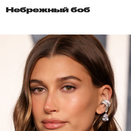
Небрежный боб