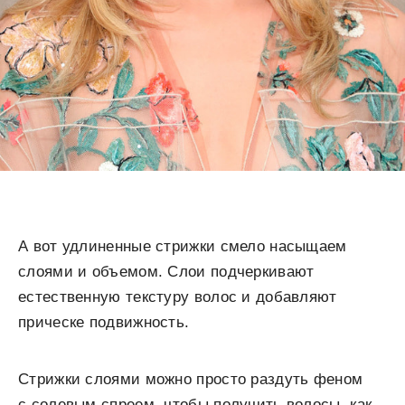
А вот удлиненные стрижки смело насыщаем
слоями и объемом. Слои подчеркивают
естественную текстуру волос и добавляют
прическе подвижность.
Стрижки слоями можно просто раздуть феном
с солевым спреем, чтобы получить волосы, как