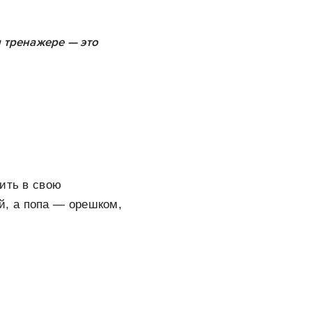
 тренажере — это
ить в свою
й, а попа — орешком,