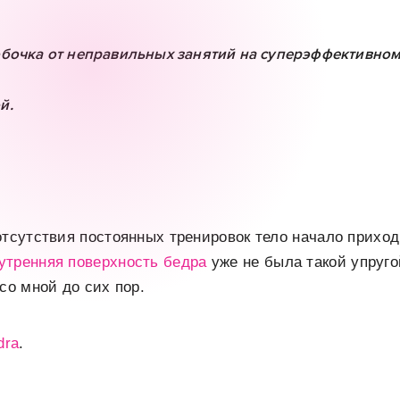
обочка от неправильных занятий на суперэффективном
й.
отсутствия постоянных тренировок тело начало приход
утренняя поверхность бедра
уже не была такой упруго
со мной до сих пор.
dra
.