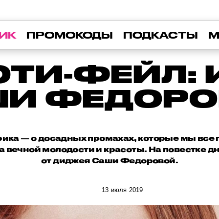
ИК
ПРОМОКОДЫ
ПОДКАСТЫ
М
ТИ-ФЕЙЛ:
И ФЕДОР
ика — о досадных промахах, которые мы все
а вечной молодости и красоты. На повестке 
от диджея Саши Федоровой.
13 июля 2019