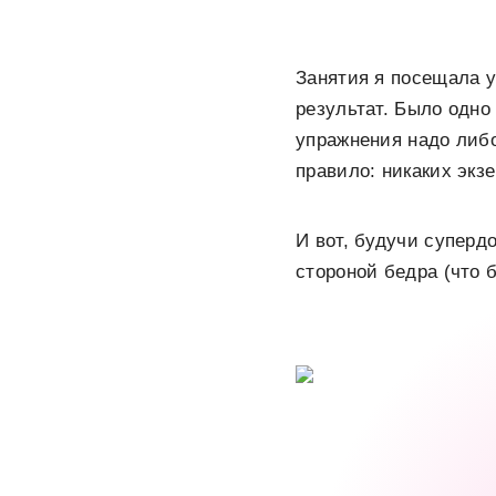
Занятия я посещала у
результат. Было одно 
упражнения надо либо
правило: никаких экз
И вот, будучи суперд
стороной бедра (что 