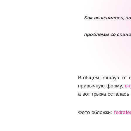
Как выяснилось, п
проблемы со спино
В общем, конфуз: от 
привычную форму,
вн
а вот грыжа осталась 
Фото обложки:
fedrafe