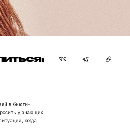
ЛИТЬСЯ:
зей в бьюти-
просить у знающих
ситуации, когда