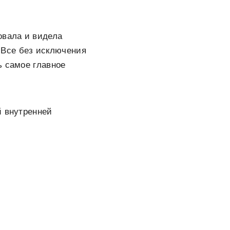
овала и видела
. Все без исключения
ь самое главное
й внутренней