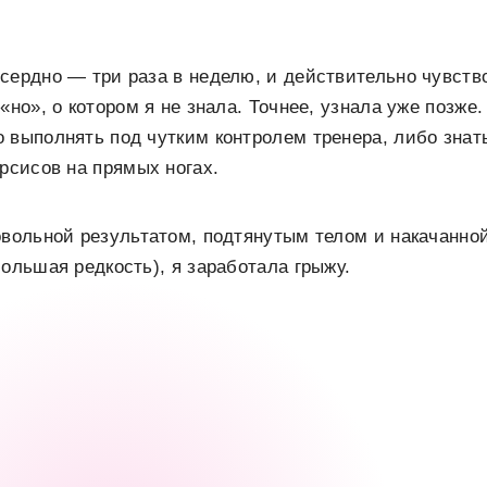
сердно — три раза в неделю, и действительно чувств
«но», о котором я не знала. Точнее, узнала уже позже
 выполнять под чутким контролем тренера, либо знат
ерсисов на прямых ногах.
овольной результатом, подтянутым телом и накачанно
большая редкость), я заработала грыжу.