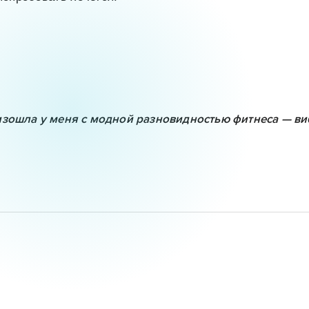
изошла у меня с модной разновидностью фитнеса — в