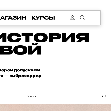
АГАЗИН
КУРСЫ
 ИСТОРИЯ
ОВОЙ
 порой допускаем
дня — виброхоррор
2 мин