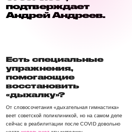
подтверждает
Андрей Андреев.
Есть специальные
упражнения,
помогающие
восстановить
«дыхалку»?
От словосочетания «дыхательная гимнастика»
веет советской поликлиникой, но на самом деле
сейчас в реабилитации после COVID довольно