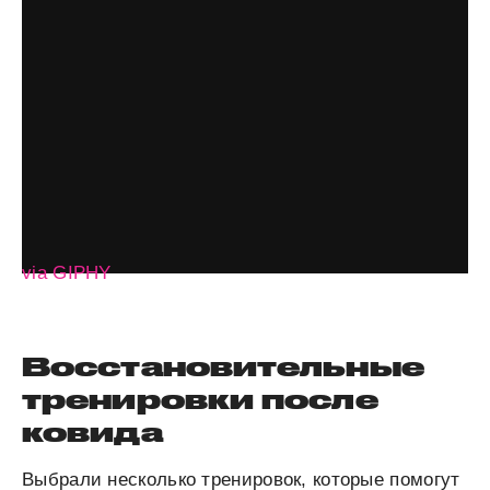
via GIPHY
Восстановительные
тренировки после
ковида
Выбрали несколько тренировок, которые помогут