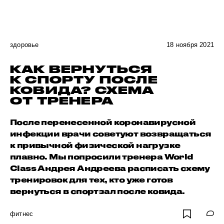
здоровье
18 ноября 2021
КАК ВЕРНУТЬСЯ
К СПОРТУ ПОСЛЕ
КОВИДА? СХЕМА
ОТ ТРЕНЕРА
После перенесенной коронавирусной
инфекции врачи советуют возвращаться
к привычной физической нагрузке
плавно. Мы попросили тренера World
Class Андрея Андреева расписать схему
тренировок для тех, кто уже готов
вернуться в спортзал после ковида.
фитнес