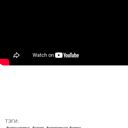
ТЭГИ:
#коронавирус
#спорт
#спортивная форма