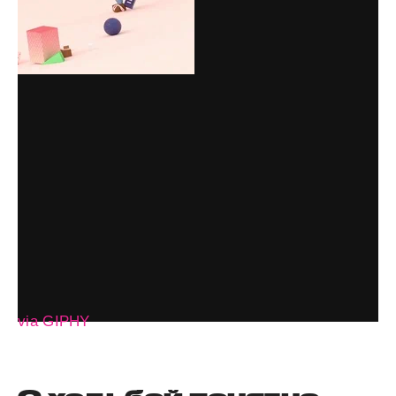
via GIPHY