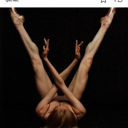
фитнес
2