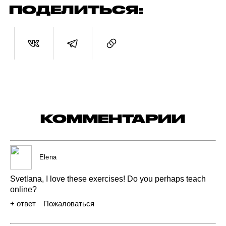
ПОДЕЛИТЬСЯ:
КОММЕНТАРИИ
Elena
Svetlana,
I
love
these
exercises!
Do
you
perhaps
teach
online?
+ ответ
Пожаловаться
08 июля 2021