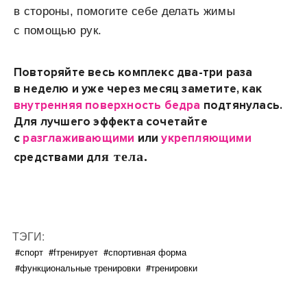
в стороны, помогите себе делать жимы
с помощью рук.
Повторяйте весь комплекс два-три раза
в неделю и уже через месяц заметите, как
внутренняя поверхность бедра
подтянулась.
Для лучшего эффекта сочетайте
с
разглаживающими
или
укрепляющими
я тела.
средствами дл
ТЭГИ:
#спорт
#fтренирует
#спортивная форма
#функциональные тренировки
#тренировки