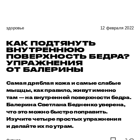
здоровье
12 февраля 2022
КАК ПОДТЯНУТЬ
ВНУТРЕННЮЮ
ПОВЕРХНОСТЬ БЕДРА?
УПРАЖНЕНИЯ
ОТ БАЛЕРИНЫ
Самая дряблая кожа и самые слабые
мыщцы, как правило, живут именно
там — на внутренней поверхности бедра.
Балерина Светлана Бедненко уверена,
что это можно быстро поправить.
Изучите четыре простых упражнения
и делайте их по утрам.