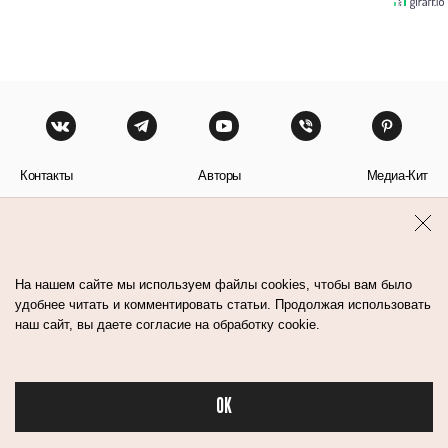
Контакты
Авторы
Медиа-Кит
Пользовательское соглашение
Политика обработки персональных данных
На нашем сайте мы используем файлы cookies, чтобы вам было
удобнее читать и комментировать статьи. Продолжая использовать
наш сайт, вы даете согласие на обработку cookie.
© Flacon 2026. Все права защищены.
OK
Бьюти в спорте