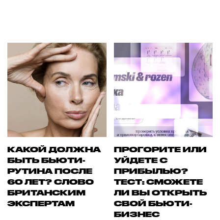
КАКОЙ ДОЛЖНА
ПРОГОРИТЕ ИЛИ
БЫТЬ БЬЮТИ-
УЙДЕТЕ С
РУТИНА ПОСЛЕ
ПРИБЫЛЬЮ?
60 ЛЕТ? СЛОВО
ТЕСТ: СМОЖЕТЕ
БРИТАНСКИМ
ЛИ ВЫ ОТКРЫТЬ
ЭКСПЕРТАМ
СВОЙ БЬЮТИ-
БИЗНЕС