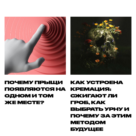
ПОЧЕМУ ПРЫЩИ
КАК УСТРОЕНА
ПОЯВЛЯЮТСЯ НА
КРЕМАЦИЯ:
ОДНОМ И ТОМ
СЖИГАЮТ ЛИ
ЖЕ МЕСТЕ?
ГРОБ, КАК
ВЫБРАТЬ УРНУ И
ПОЧЕМУ ЗА ЭТИМ
МЕТОДОМ
БУДУЩЕЕ