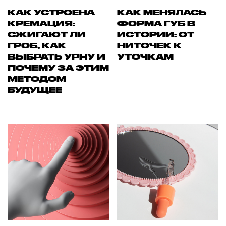
КАК УСТРОЕНА
КАК МЕНЯЛАСЬ
КРЕМАЦИЯ:
ФОРМА ГУБ В
СЖИГАЮТ ЛИ
ИСТОРИИ: ОТ
ГРОБ, КАК
НИТОЧЕК К
ВЫБРАТЬ УРНУ И
УТОЧКАМ
ПОЧЕМУ ЗА ЭТИМ
МЕТОДОМ
БУДУЩЕЕ