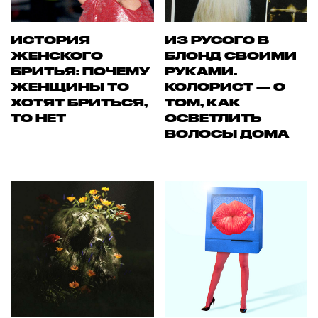
ИСТОРИЯ
ИЗ РУСОГО В
ЖЕНСКОГО
БЛОНД СВОИМИ
БРИТЬЯ: ПОЧЕМУ
РУКАМИ.
ЖЕНЩИНЫ ТО
КОЛОРИСТ — О
ХОТЯТ БРИТЬСЯ,
ТОМ, КАК
ТО НЕТ
ОСВЕТЛИТЬ
ВОЛОСЫ ДОМА