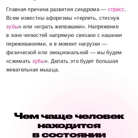
Главная причина развития синдрома —
стресс
.
Всем известны афоризмы «терпеть, стиснув
зубы
» или «играть желваками». Напряжение
в зоне челюстей напрямую связано с нашими
переживаниями, и в момент нагрузки —
физической или эмоциональной — мы будем
«сжимать
зубы
». Делать это будет большая
жевательная мышца.
Чем чаще человек
находится
в состоянии