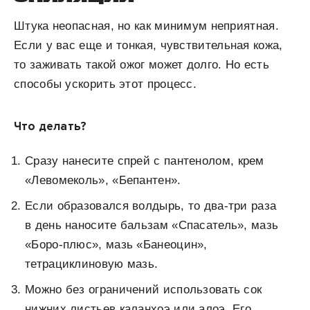
Штука неопасная, но как минимум неприятная.
Если у вас еще и тонкая, чувствительная кожа,
то заживать такой ожог может долго. Но есть
способы ускорить этот процесс.
Что делать?
Сразу нанесите спрей с пантенолом, крем
«Левомеколь», «Бепантен».
Если образовался волдырь, то два-три раза
в день наносите бальзам «Спасатель», мазь
«Боро-плюс», мазь «Банеоцин»,
тетрациклиновую мазь.
Можно без ограничений использовать сок
нижних листьев каланхоэ или алоэ. Его