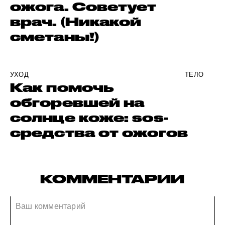
ожога. Советует
врач. (Никакой
сметаны!)
УХОД
ТЕЛО
Как помочь
обгоревшей на
солнце коже: sos-
средства от ожогов
КОММЕНТАРИИ