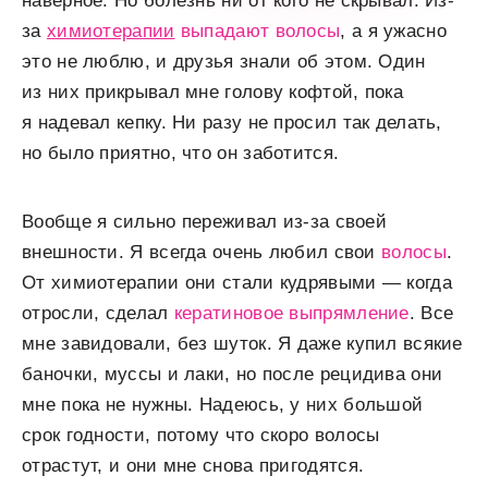
наверное. Но болезнь ни от кого не скрывал. Из-
за
химиотерапии
выпадают волосы
, а я ужасно
это не люблю, и друзья знали об этом. Один
из них прикрывал мне голову кофтой, пока
я надевал кепку. Ни разу не просил так делать,
но было приятно, что он заботится.
Вообще я сильно переживал из-за своей
внешности. Я всегда очень любил свои
волосы
.
От химиотерапии они стали кудрявыми — когда
отросли, сделал
кератиновое выпрямление
. Все
мне завидовали, без шуток. Я даже купил всякие
баночки, муссы и лаки, но после рецидива они
мне пока не нужны. Надеюсь, у них большой
срок годности, потому что скоро волосы
отрастут, и они мне снова пригодятся.