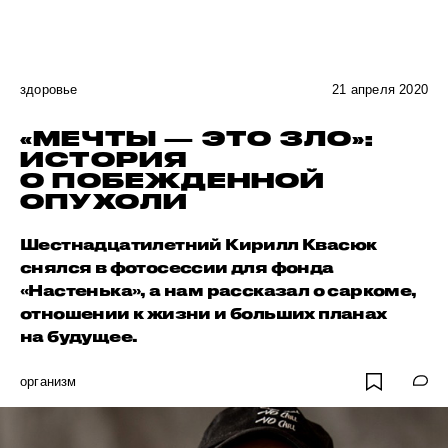
здоровье
21 апреля 2020
«МЕЧТЫ — ЭТО ЗЛО»:
ИСТОРИЯ
О ПОБЕЖДЕННОЙ
ОПУХОЛИ
Шестнадцатилетний Кирилл Квасюк
снялся в фотосессии для фонда
«Настенька», а нам рассказал о саркоме,
отношении к жизни и больших планах
на будущее.
организм