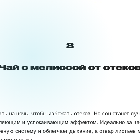
2
Чай с мелиссой от отеко
пить на ночь, чтобы избежать отеков. Но сон станет л
бляющим и успокаивающим эффектом. Идеально за час
вную систему и облегчает дыхание, а отвар листьев
зами и отеки.