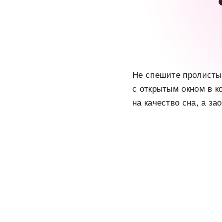
Не спешите пролистыв
с открытым окном в к
на качество сна, а з