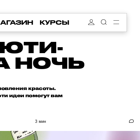
АГАЗИН
КУРСЫ
ЬЮТИ-
А НОЧЬ
ановления красоты.
 эти идеи помогут вам
3 мин