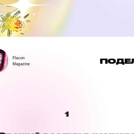
Flacon
ПОДЕ
Magazine
1