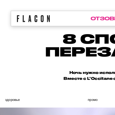
ОТЗОВ
8 СП
ПЕРЕЗ
Ночь нужно исполь
Вместе с L’Occitane 
здоровье
промо