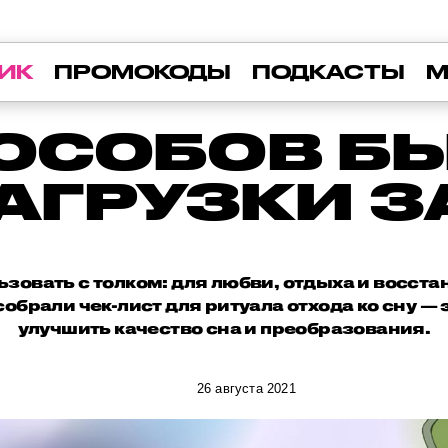
ИК
ПРОМОКОДЫ
ПОДКАСТЫ
М
ОСОБОВ Б
АГРУЗКИ З
зовать с толком: для любви, отдыха и восст
собрали чек-лист для ритуала отхода ко сну —
улучшить качество сна и преобразования.
26 августа 2021