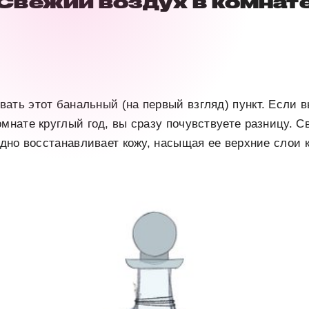
Свежий воздух в комнат
ать этот банальный (на первый взгляд) пункт. Если в
омнате круглый год, вы сразу почувствуете разницу. 
аодно восстанавливает кожу, насыщая ее верхние слои 