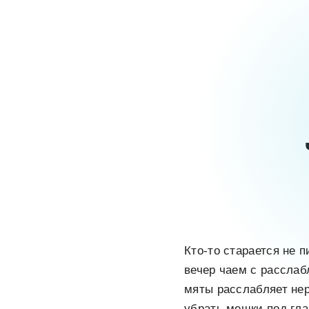
Кто-то старается не 
вечер чаем с рассла
мяты расслабляет нер
убрать мешки под гла