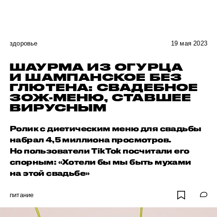
здоровье
19 мая 2023
ШАУРМА ИЗ ОГУРЦА
И ШАМПАНСКОЕ БЕЗ
ГЛЮТЕНА: СВАДЕБНОЕ
ЗОЖ-МЕНЮ, СТАВШЕЕ
ВИРУСНЫМ
Ролик с диетическим меню для свадьбы
набрал 4,5 миллиона просмотров.
Но пользователи TikTok посчитали его
спорным: «Хотели бы мы быть мухами
на этой свадьбе»
питание