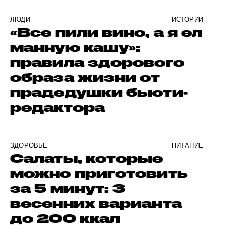
ЛЮДИ
ИСТОРИИ
«Все пили вино, а я ел
манную кашу»:
правила здорового
образа жизни от
прадедушки бьюти-
редактора
ЗДОРОВЬЕ
ПИТАНИЕ
Салаты, которые
можно приготовить
за 5 минут: 3
весенних варианта
до 200 ккал