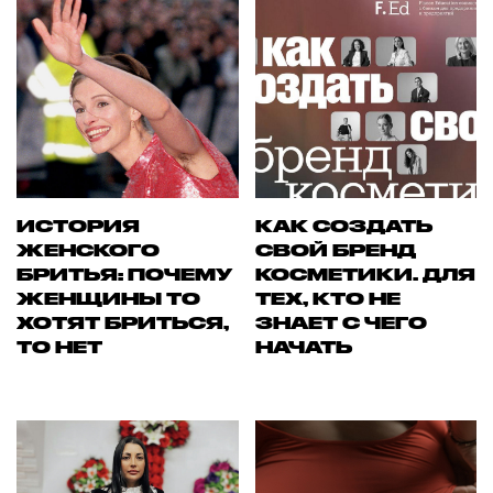
ИСТОРИЯ
КАК СОЗДАТЬ
ЖЕНСКОГО
СВОЙ БРЕНД
БРИТЬЯ: ПОЧЕМУ
КОСМЕТИКИ. ДЛЯ
ЖЕНЩИНЫ ТО
ТЕХ, КТО НЕ
ХОТЯТ БРИТЬСЯ,
ЗНАЕТ С ЧЕГО
ТО НЕТ
НАЧАТЬ