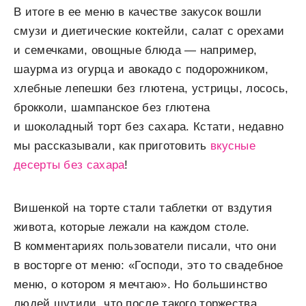
В итоге в ее меню в качестве закусок вошли
смузи и диетические коктейли, салат с орехами
и семечками, овощные блюда — например,
шаурма из огурца и авокадо с подорожником,
хлебные лепешки без глютена, устрицы, лосось,
брокколи, шампанское без глютена
и шоколадный торт без сахара. Кстати, недавно
мы рассказывали, как приготовить
вкусные
десерты без сахара
!
Вишенкой на торте стали таблетки от вздутия
живота, которые лежали на каждом столе.
В комментариях пользователи писали, что они
в восторге от меню: «Господи, это то свадебное
меню, о котором я мечтаю». Но большинство
людей шутили, что после такого торжества