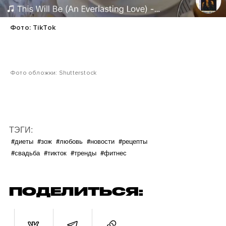
Фото: TikTok
Фото обложки: Shutterstock
ТЭГИ:
#диеты
#зож
#любовь
#новости
#рецепты
#свадьба
#тикток
#тренды
#фитнес
ПОДЕЛИТЬСЯ: