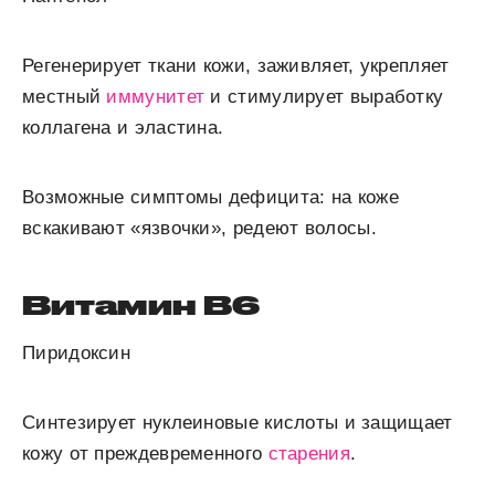
Регенерирует ткани кожи, заживляет, укрепляет
местный
иммунитет
и стимулирует выработку
коллагена и эластина.
Возможные симптомы дефицита:
на коже
вскакивают «язвочки», редеют волосы.
Витамин В
6
Пиридоксин
Синтезирует нуклеиновые кислоты и защищает
кожу от преждевременного
старения
.