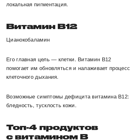
локальная пигментация.
Витамин В
12
Цианокобаламин
Его главная цель — клетки. Витамин В
12
помогает им обновляться и налаживает процесс
клеточного дыхания.
Возможные симптомы дефицита
витамина В
12
:
бледность, тусклость кожи.
Топ-4 продуктов
с витамином В