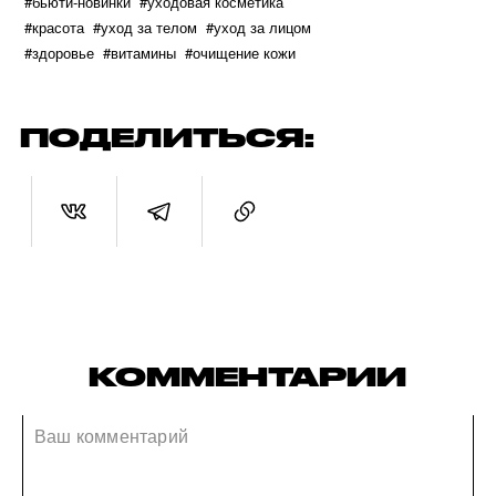
#бьюти-новинки
#уходовая косметика
#красота
#уход за телом
#уход за лицом
#здоровье
#витамины
#очищение кожи
ПОДЕЛИТЬСЯ:
КОММЕНТАРИИ