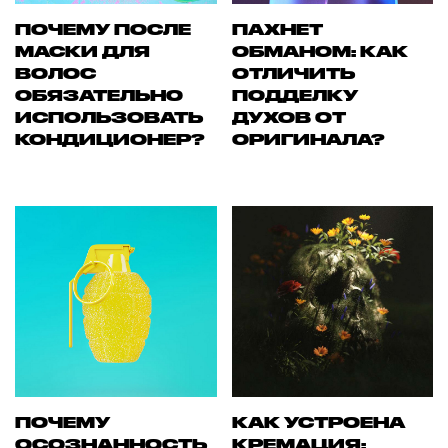
ПОЧЕМУ ПОСЛЕ
ПАХНЕТ
МАСКИ ДЛЯ
ОБМАНОМ: КАК
ВОЛОС
ОТЛИЧИТЬ
ОБЯЗАТЕЛЬНО
ПОДДЕЛКУ
ИСПОЛЬЗОВАТЬ
ДУХОВ ОТ
КОНДИЦИОНЕР?
ОРИГИНАЛА?
ПОЧЕМУ
КАК УСТРОЕНА
ОСОЗНАННОСТЬ
КРЕМАЦИЯ: