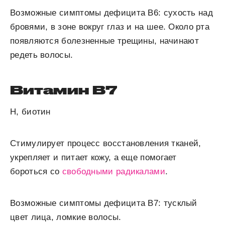
Возможные симптомы дефицита
В
6
:
сухость над
бровями, в зоне вокруг глаз и на шее. Около рта
появляются болезненные трещины, начинают
редеть волосы.
Витамин В
7
Н, биотин
Стимулирует процесс восстановления тканей,
укрепляет и питает кожу, а еще помогает
бороться со
свободными радикалами
.
Возможные симптомы дефицита
B
7
:
тусклый
цвет лица, ломкие волосы.