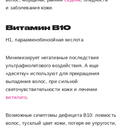
и заболевания кожи.
Витамин В
10
Н1, парааминобензойная кислота
Минимизирует негативные последствия
ультрафиолетового воздействия. А еще
«десятку» используют для прекращения
выпадения волос, при сильной
светочувствительности кожи и лечении
витилиго
.
Возможные симптомы дефицита В
10
:
ломкость
волос, тусклый цвет кожи, потеря ее упругости,