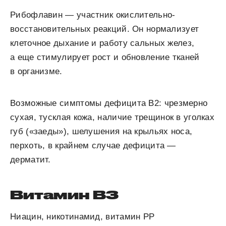
Рибофлавин — участник окислительно-
восстановительных реакций. Он нормализует
клеточное дыхание и работу сальных желез,
а еще стимулирует рост и обновление тканей
в организме.
Возможные симптомы дефицита В
2
:
чрезмерно
сухая, тусклая кожа, наличие трещинок в уголках
губ («заеды»), шелушения на крыльях носа,
перхоть, в крайнем случае дефицита —
дерматит.
Витамин В
3
Ниацин, никотинамид, витамин РР