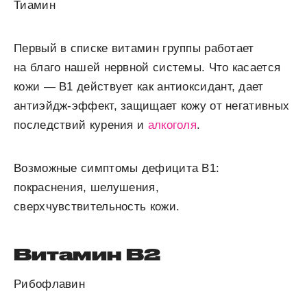
Тиамин
Первый в списке витамин группы работает
на благо нашей нервной системы. Что касается
кожи — B
1
действует как антиоксидант, дает
антиэйдж-эффект, защищает кожу от негативных
последствий курения и
алкоголя
.
Возможные симптомы дефицита В
1
:
покраснения, шелушения,
сверхчувствительность кожи.
Витамин В
2
Рибофлавин