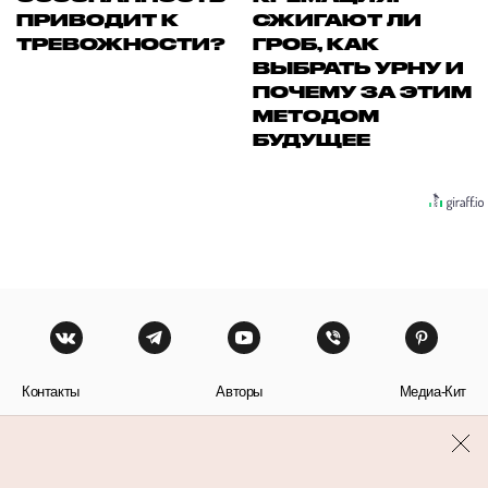
ПРИВОДИТ К
СЖИГАЮТ ЛИ
ТРЕВОЖНОСТИ?
ГРОБ, КАК
ВЫБРАТЬ УРНУ И
ПОЧЕМУ ЗА ЭТИМ
МЕТОДОМ
БУДУЩЕЕ
Контакты
Авторы
Медиа-Кит
Пользовательское соглашение