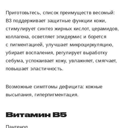
Приготовьтесь, список преимуществ весомый:
В
3
поддерживает защитные функции кожи,
стимулирует синтез жирных кислот, церамидов,
коллагена, осветляет эпидермис и борется
с пигментацией, улучшает микроциркуляцию,
убирает воспаления, регулирует выработку
себума, успокаивает кожу, увлажняет, смягчает,
повышает эластичность.
Возможные симптомы дефицита:
кожные
высыпания, гиперпигментация.
Витамин В
5
Пантенол