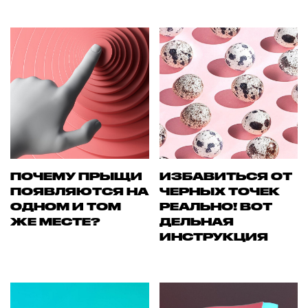
ПОЧЕМУ ПРЫЩИ
ИЗБАВИТЬСЯ ОТ
ПОЯВЛЯЮТСЯ НА
ЧЕРНЫХ ТОЧЕК
ОДНОМ И ТОМ
РЕАЛЬНО! ВОТ
ЖЕ МЕСТЕ?
ДЕЛЬНАЯ
ИНСТРУКЦИЯ