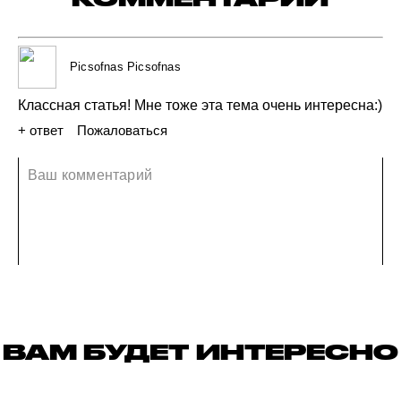
Picsofnas Picsofnas
Классная
статья!
Мне
тоже
эта
тема
очень
интересна:)
+ ответ
Пожаловаться
16 апреля 2019
ВАМ БУДЕТ ИНТЕРЕСНО