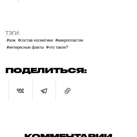
ТЭГИ:
#зож
#состав косметики
#микропластик
#интересные факты
#что такое?
ПОДЕЛИТЬСЯ:
КОММЕНТАРИИ