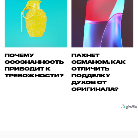
ПОЧЕМУ
ПАХНЕТ
ОСОЗНАННОСТЬ
ОБМАНОМ: КАК
ПРИВОДИТ К
ОТЛИЧИТЬ
ТРЕВОЖНОСТИ?
ПОДДЕЛКУ
ДУХОВ ОТ
ОРИГИНАЛА?