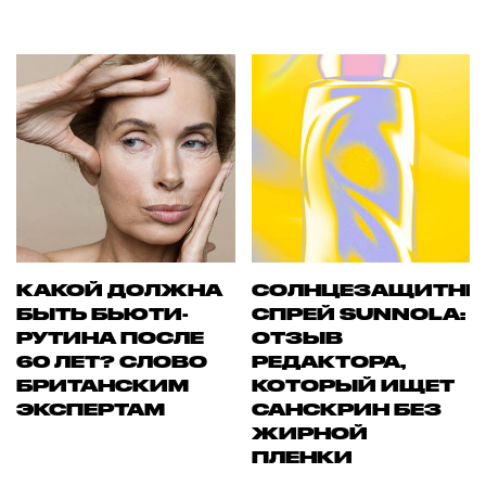
КАКОЙ ДОЛЖНА
СОЛНЦЕЗАЩИТН
БЫТЬ БЬЮТИ-
СПРЕЙ SUNNOLA:
РУТИНА ПОСЛЕ
ОТЗЫВ
60 ЛЕТ? СЛОВО
РЕДАКТОРА,
БРИТАНСКИМ
КОТОРЫЙ ИЩЕТ
ЭКСПЕРТАМ
САНСКРИН БЕЗ
ЖИРНОЙ
ПЛЕНКИ