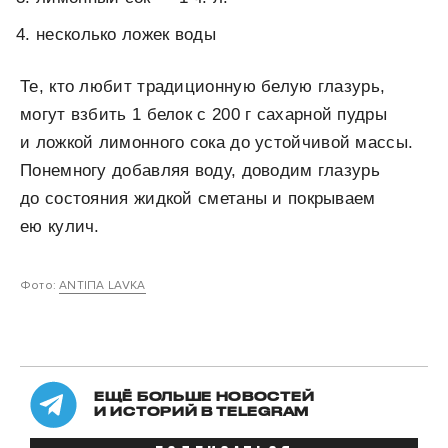
несколько ложек воды
Те, кто любит традиционную белую глазурь,
могут взбить 1 белок с 200 г сахарной пудры
и ложкой лимонного сока до устойчивой массы.
Понемногу добавляя воду, доводим глазурь
до состояния жидкой сметаны и покрываем
ею кулич.
Фото:
ANTIПA LAVKA
ЕЩЁ БОЛЬШЕ НОВОСТЕЙ
И ИСТОРИЙ В TELEGRAM