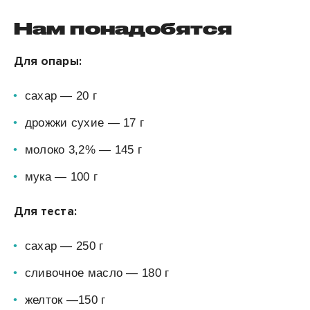
Нам понадобятся
Для опары:
сахар — 20 г
дрожжи сухие — 17 г
молоко 3,2% — 145 г
мука — 100 г
Для теста:
сахар — 250 г
сливочное масло — 180 г
желток —150 г