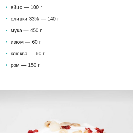
яйцо — 100 г
сливки 33% — 140 г
мука — 450 г
изюм — 60 г
клюква — 60 г
ром — 150 г