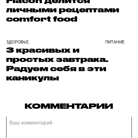
Flacon делится
личными рецептами
comfort food
ЗДОРОВЬЕ
ПИТАНИЕ
3 красивых и
простых завтрака.
Радуем себя в эти
каникулы
КОММЕНТАРИИ