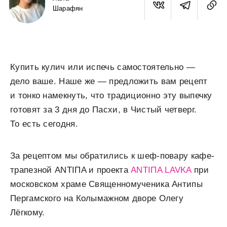
Шарафян
Купить кулич или испечь самостоятельно —
дело ваше. Наше же — предложить вам рецепт
и тонко намекнуть, что традиционно эту выпечку
готовят за 3 дня до Пасхи, в Чистый четверг.
То есть сегодня.
За рецептом мы обратились к шеф-повару кафе-
трапезной ANTIПA и проекта
ANTIПA LAVKA
при
московском храме Священномученика Антипы
Пергамского на Колымажном дворе Олегу
Лёгкому.