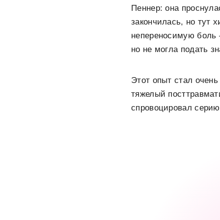
Пеннер: она проснула
закончилась, но тут 
непереносимую боль 
но не могла подать з
Этот опыт стал очень
тяжелый посттравмат
спровоцировал серию 