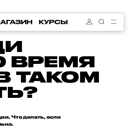
АГАЗИН
КУРСЫ
ДИ
 ВРЕМЯ
В ТАКОМ
ТЬ?
ии. Что делать, если
льно.