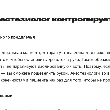
нестезиолог контролируе
нного предплечья
пециальная манжета, которая устанавливается ниже в
том, чтобы остановить кровоток в руке. Таким образ
ты не парализуют изолированную часть. Поэтому, есл
 — вы сможете пошевелить рукой. Анестезиологи во 
 конечностями пациента как раз для того, чтобы не пр
ышцами