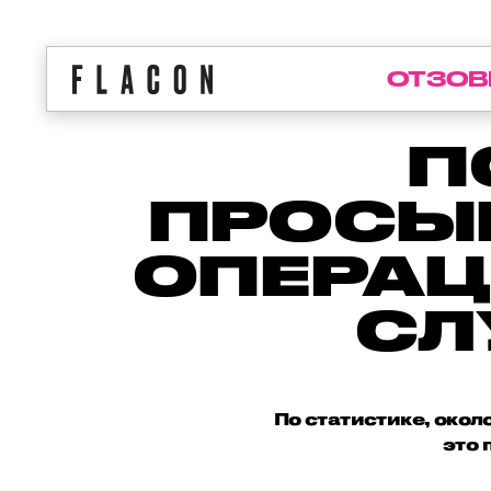
ОТЗОВ
П
ПРОСЫ
ОПЕРАЦ
СЛ
По статистике, окол
это 