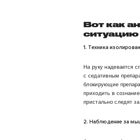
Вот как а
ситуацию
1. Техника изолирова
На руку надевается с
с седативным препара
блокирующие препара
приходить в сознание
пристально следят за
2. Наблюдение за м