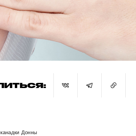
ЛИТЬСЯ:
канадки Донны