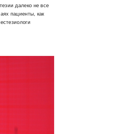
тезии далеко не все
аях пациенты, как
нестезиологи