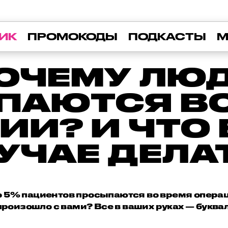
ИК
ПРОМОКОДЫ
ПОДКАСТЫ
М
ОЧЕМУ ЛЮ
ПАЮТСЯ ВО
ИИ? И ЧТО 
УЧАЕ ДЕЛА
о 5% пациентов просыпаются во время операц
произошло с вами? Все в ваших руках — буква