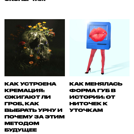
КАК УСТРОЕНА
КАК МЕНЯЛАСЬ
КРЕМАЦИЯ:
ФОРМА ГУБ В
СЖИГАЮТ ЛИ
ИСТОРИИ: ОТ
ГРОБ, КАК
НИТОЧЕК К
ВЫБРАТЬ УРНУ И
УТОЧКАМ
ПОЧЕМУ ЗА ЭТИМ
МЕТОДОМ
БУДУЩЕЕ