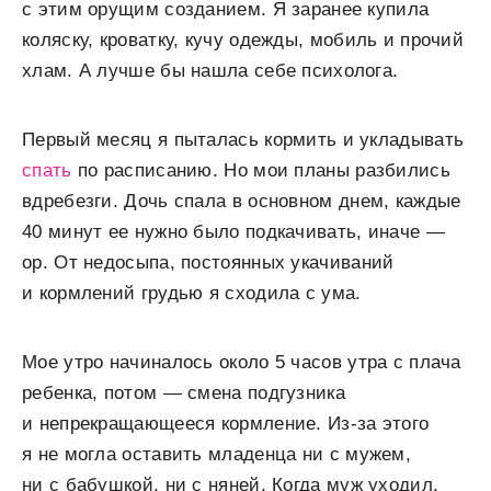
с этим орущим созданием. Я заранее купила
коляску, кроватку, кучу одежды, мобиль и прочий
хлам. А лучше бы нашла себе психолога.
Первый месяц я пыталась кормить и укладывать
спать
по расписанию. Но мои планы разбились
вдребезги. Дочь спала в основном днем, каждые
40 минут ее нужно было подкачивать, иначе —
ор. От недосыпа, постоянных укачиваний
и кормлений грудью я сходила с ума.
Мое утро начиналось около 5 часов утра с плача
ребенка, потом — смена подгузника
и непрекращающееся кормление. Из-за этого
я не могла оставить младенца ни с мужем,
ни с бабушкой, ни с няней. Когда муж уходил,