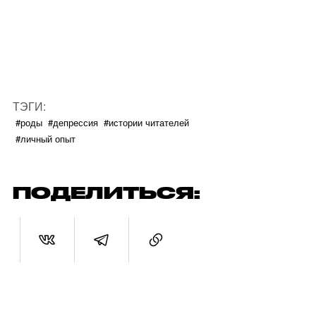
ТЭГИ:
#роды
#депрессия
#истории читателей
#личный опыт
ПОДЕЛИТЬСЯ: