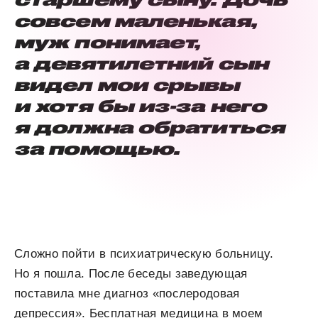
совсем маленькая,
муж понимает,
а девятилетний сын
видел мои срывы
и хотя бы из-за него
я должна обратиться
за помощью.
Сложно пойти в психиатрическую больницу.
Но я пошла. После беседы заведующая
поставила мне диагноз «послеродовая
депрессия». Бесплатная медицина в моем