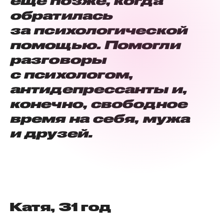
еще позже, когда
обратилась
за психологической
помощью. Помогли
разговоры
с психологом,
антидепрессанты и,
конечно, свободное
время на себя, мужа
и друзей.
Катя, 31 год