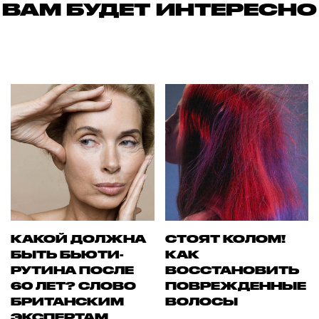
ВАМ БУДЕТ ИНТЕРЕСНО
КАКОЙ ДОЛЖНА
СТОЯТ КОЛОМ!
БЫТЬ БЬЮТИ-
КАК
РУТИНА ПОСЛЕ
ВОССТАНОВИТЬ
60 ЛЕТ? СЛОВО
ПОВРЕЖДЕННЫЕ
БРИТАНСКИМ
ВОЛОСЫ
ЭКСПЕРТАМ