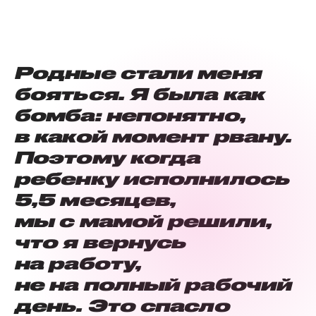
Родные стали меня
бояться. Я была как
бомба: непонятно,
в какой момент рвану.
Поэтому когда
ребенку исполнилось
5,5 месяцев,
мы с мамой решили,
что я вернусь
на работу,
не на полный рабочий
день. Это спасло