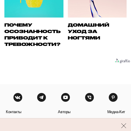
ПОЧЕМУ
ДОМАШНИЙ
ОСОЗНАННОСТЬ
УХОД ЗА
ПРИВОДИТ К
НОГТЯМИ
ТРЕВОЖНОСТИ?
Контакты
Авторы
Медиа-Кит