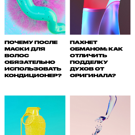
ПОЧЕМУ ПОСЛЕ
ПАХНЕТ
МАСКИ ДЛЯ
ОБМАНОМ: КАК
ВОЛОС
ОТЛИЧИТЬ
ОБЯЗАТЕЛЬНО
ПОДДЕЛКУ
ИСПОЛЬЗОВАТЬ
ДУХОВ ОТ
КОНДИЦИОНЕР?
ОРИГИНАЛА?