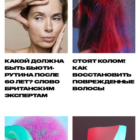
КАКОЙ ДОЛЖНА
СТОЯТ КОЛОМ!
БЫТЬ БЬЮТИ-
КАК
РУТИНА ПОСЛЕ
ВОССТАНОВИТЬ
60 ЛЕТ? СЛОВО
ПОВРЕЖДЕННЫЕ
БРИТАНСКИМ
ВОЛОСЫ
ЭКСПЕРТАМ