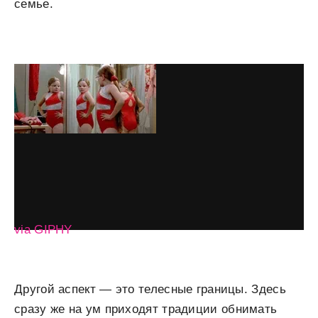
семье.
via GIPHY
Другой аспект — это телесные границы. Здесь
сразу же на ум приходят традиции обнимать