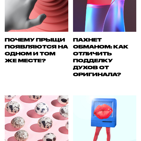
ПОЧЕМУ ПРЫЩИ
ПАХНЕТ
ПОЯВЛЯЮТСЯ НА
ОБМАНОМ: КАК
ОДНОМ И ТОМ
ОТЛИЧИТЬ
ЖЕ МЕСТЕ?
ПОДДЕЛКУ
ДУХОВ ОТ
ОРИГИНАЛА?