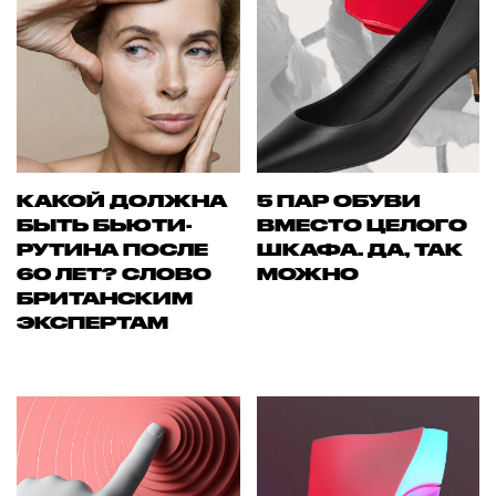
КАКОЙ ДОЛЖНА
5 ПАР ОБУВИ
БЫТЬ БЬЮТИ-
ВМЕСТО ЦЕЛОГО
РУТИНА ПОСЛЕ
ШКАФА. ДА, ТАК
60 ЛЕТ? СЛОВО
МОЖНО
БРИТАНСКИМ
ЭКСПЕРТАМ