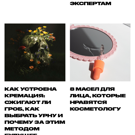
ЭКСПЕРТАМ
КАК УСТРОЕНА
8 МАСЕЛ ДЛЯ
КРЕМАЦИЯ:
ЛИЦА, КОТОРЫЕ
СЖИГАЮТ ЛИ
НРАВЯТСЯ
ГРОБ, КАК
КОСМЕТОЛОГУ
ВЫБРАТЬ УРНУ И
ПОЧЕМУ ЗА ЭТИМ
МЕТОДОМ