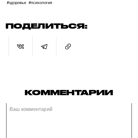
#здоровье
#психология
ПОДЕЛИТЬСЯ:
КОММЕНТАРИИ