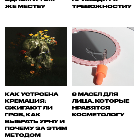
ЖЕ МЕСТЕ?
ТРЕВОЖНОСТИ?
КАК УСТРОЕНА
8 МАСЕЛ ДЛЯ
КРЕМАЦИЯ:
ЛИЦА, КОТОРЫЕ
СЖИГАЮТ ЛИ
НРАВЯТСЯ
ГРОБ, КАК
КОСМЕТОЛОГУ
ВЫБРАТЬ УРНУ И
ПОЧЕМУ ЗА ЭТИМ
МЕТОДОМ