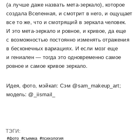
(а лучше даже назвать мета-зеркало), которое
создала Вселенная, и смотрит в него, и ощущает
все то же, что и смотрящий в зеркала человек.
И это мета-зеркало и ровное, и кривое, да еще
с возможностью постоянно изменять отражения
в бесконечных вариациях. И если мозг еще
и гениален — тогда это одновременно самое
ровное и самое кривое зеркало.
Идея, фото, мэйкап: Сэм @sam_makeup_art;
модель: @_iismail_
ТЭГИ:
#фото
#съемка
#психология