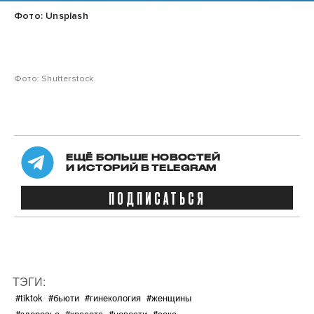
Фото: Unsplash
Фото: Shutterstock.
ЕЩЁ БОЛЬШЕ НОВОСТЕЙ
И ИСТОРИЙ В TELEGRAM
ПОДПИСАТЬСЯ
ТЭГИ:
#tiktok
#бьюти
#гинекология
#женщины
#здоровье
#красота
#новости
#секс