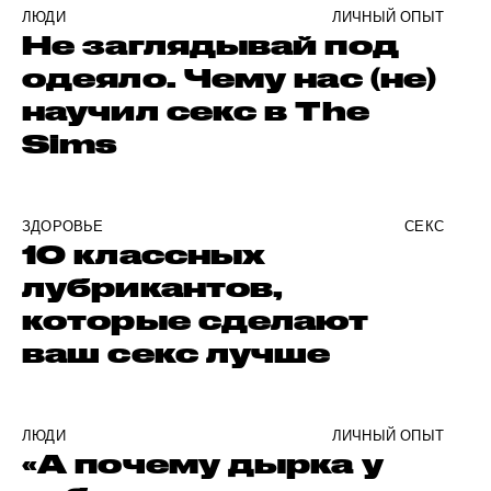
ЛЮДИ
ЛИЧНЫЙ ОПЫТ
Не заглядывай под
одеяло. Чему нас (не)
научил секс в The
Sims
ЗДОРОВЬЕ
СЕКС
10 классных
лубрикантов,
которые сделают
ваш секс лучше
ЛЮДИ
ЛИЧНЫЙ ОПЫТ
«А почему дырка у