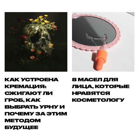
КАК УСТРОЕНА
8 МАСЕЛ ДЛЯ
КРЕМАЦИЯ:
ЛИЦА, КОТОРЫЕ
СЖИГАЮТ ЛИ
НРАВЯТСЯ
ГРОБ, КАК
КОСМЕТОЛОГУ
ВЫБРАТЬ УРНУ И
ПОЧЕМУ ЗА ЭТИМ
МЕТОДОМ
БУДУЩЕЕ