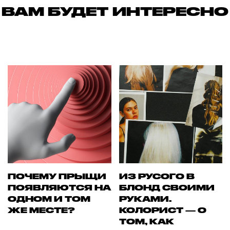
ВАМ БУДЕТ ИНТЕРЕСНО
ПОЧЕМУ ПРЫЩИ
ИЗ РУСОГО В
ПОЯВЛЯЮТСЯ НА
БЛОНД СВОИМИ
ОДНОМ И ТОМ
РУКАМИ.
ЖЕ МЕСТЕ?
КОЛОРИСТ — О
ТОМ, КАК