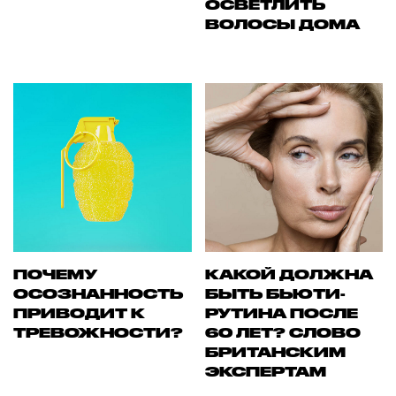
ОСВЕТЛИТЬ
ВОЛОСЫ ДОМА
ПОЧЕМУ
КАКОЙ ДОЛЖНА
ОСОЗНАННОСТЬ
БЫТЬ БЬЮТИ-
ПРИВОДИТ К
РУТИНА ПОСЛЕ
ТРЕВОЖНОСТИ?
60 ЛЕТ? СЛОВО
БРИТАНСКИМ
ЭКСПЕРТАМ