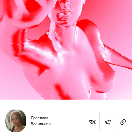
Ярослава
Васильева