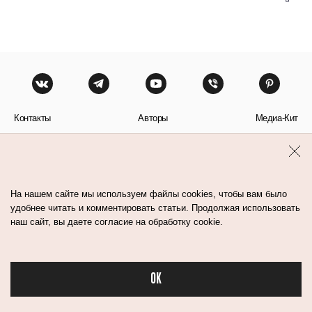
Контакты
Авторы
Медиа-Кит
Пользовательское соглашение
Политика обработки персональных данных
На нашем сайте мы используем файлы cookies, чтобы вам было
удобнее читать и комментировать статьи. Продолжая использовать
наш сайт, вы даете согласие на обработку cookie.
© Flacon 2026. Все права защищены.
OK
Бьюти в спорте