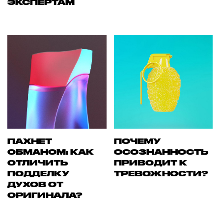
ЭКСПЕРТАМ
ПАХНЕТ
ПОЧЕМУ
ОБМАНОМ: КАК
ОСОЗНАННОСТЬ
ОТЛИЧИТЬ
ПРИВОДИТ К
ПОДДЕЛКУ
ТРЕВОЖНОСТИ?
ДУХОВ ОТ
ОРИГИНАЛА?