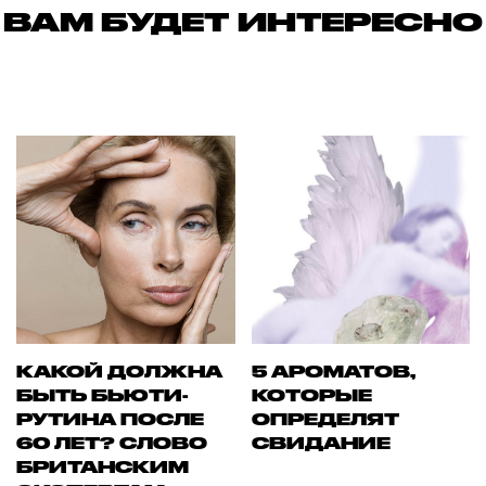
ВАМ БУДЕТ ИНТЕРЕСНО
КАКОЙ ДОЛЖНА
5 АРОМАТОВ,
БЫТЬ БЬЮТИ-
КОТОРЫЕ
РУТИНА ПОСЛЕ
ОПРЕДЕЛЯТ
60 ЛЕТ? СЛОВО
СВИДАНИЕ
БРИТАНСКИМ