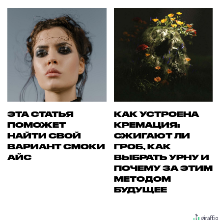
ЭТА СТАТЬЯ
КАК УСТРОЕНА
ПОМОЖЕТ
КРЕМАЦИЯ:
НАЙТИ СВОЙ
СЖИГАЮТ ЛИ
ВАРИАНТ СМОКИ
ГРОБ, КАК
АЙС
ВЫБРАТЬ УРНУ И
ПОЧЕМУ ЗА ЭТИМ
МЕТОДОМ
БУДУЩЕЕ