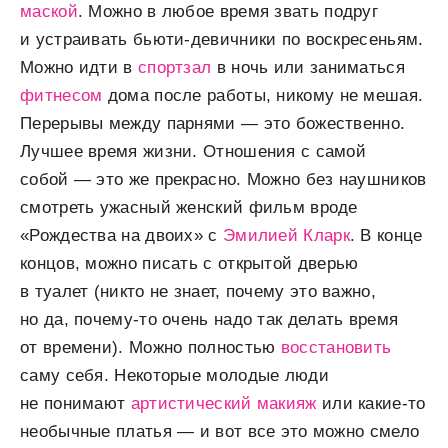
маской
. Можно в любое время звать подруг
и устраивать бьюти-девичники по воскресеньям.
Можно идти в
спортзал
в ночь или заниматься
фитнесом
дома после работы, никому не мешая.
Перерывы между парнями — это божественно.
Лучшее время жизни. Отношения с самой
собой — это же прекрасно. Можно без наушников
смотреть ужасный женский фильм вроде
«Рождества на двоих» с
Эмилией Кларк
. В конце
концов, можно писать с открытой дверью
в туалет (никто не знает, почему это важно,
но да, почему-то очень надо так делать время
от времени). Можно полностью
восстановить
саму себя. Некоторые молодые люди
не понимают
артистический макияж
или какие-то
необычные платья — и вот все это можно смело