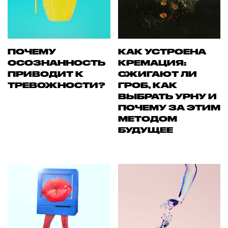
ПОЧЕМУ
КАК УСТРОЕНА
ОСОЗНАННОСТЬ
КРЕМАЦИЯ:
ПРИВОДИТ К
СЖИГАЮТ ЛИ
ТРЕВОЖНОСТИ?
ГРОБ, КАК
ВЫБРАТЬ УРНУ И
ПОЧЕМУ ЗА ЭТИМ
МЕТОДОМ
БУДУЩЕЕ