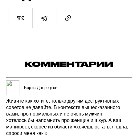
КОММЕНТАРИИ
Борис Дворецков
Живите
как
хотите,
только
другим
деструктивных
советов
не давайте.
В контексте
вышесказанного
вами,
про
нормальных
и не очень
мужчин,
хотелось бы
напомнить
про
женщин
и шкур.
А ваш
манифест,
скорее
из области
«хочешь
остаться
одна,
спроси
меня
как.»