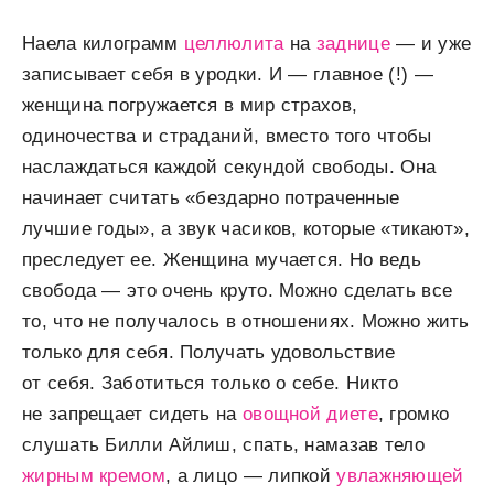
Наела килограмм
целлюлита
на
заднице
— и уже
записывает себя в уродки. И — главное (!) —
женщина погружается в мир страхов,
одиночества и страданий, вместо того чтобы
наслаждаться каждой секундой свободы. Она
начинает считать «бездарно потраченные
лучшие годы», а звук часиков, которые «тикают»,
преследует ее. Женщина мучается. Но ведь
свобода — это очень круто. Можно сделать все
то, что не получалось в отношениях. Можно жить
только для себя. Получать удовольствие
от себя. Заботиться только о себе. Никто
не запрещает сидеть на
овощной диете
, громко
слушать Билли Айлиш, спать, намазав тело
жирным кремом
, а лицо — липкой
увлажняющей