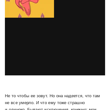
Не то чтобы ее зовут. Но она надеется, что там
не все умерло. И что ему тоже страшно
и одиноко. Бывают исключения, конечно: мои