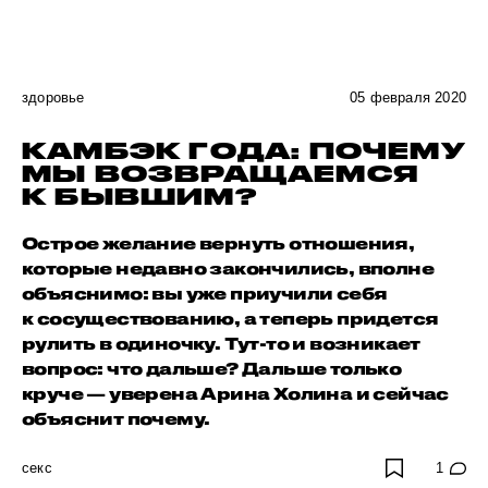
здоровье
05 февраля 2020
КАМБЭК ГОДА: ПОЧЕМУ
МЫ ВОЗВРАЩАЕМСЯ
К БЫВШИМ?
Острое желание вернуть отношения,
которые недавно закончились, вполне
объяснимо: вы уже приучили себя
к сосуществованию, а теперь придется
рулить в одиночку. Тут-то и возникает
вопрос: что дальше? Дальше только
круче — уверена Арина Холина и сейчас
объяснит почему.
секс
1