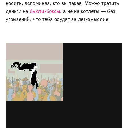
носить, вспоминая, кто вы такая. Можно тратить
деньги на
бьюти-боксы
, а не на котлеты
—
без
угрызений, что тебя осудят за легкомыслие.