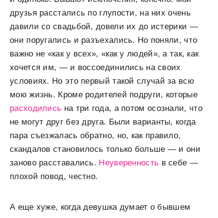
друзья расстались по глупости, на них очень
давили со свадьбой, довели их до истерики —
они поругались и разъехались. Но поняли, что
важно не «как у всех», «как у людей», а так, как
хочется им, — и воссоединились на своих
условиях. Но это первый такой случай за всю
мою жизнь. Кроме родителей подруги, которые
расходились
на три года, а потом осознали, что
не могут друг без друга. Были варианты, когда
пара съезжалась обратно, но, как правило,
скандалов становилось только больше — и они
заново расставались.
Неуверенность
в себе —
плохой повод, честно.
А еще хуже, когда девушка думает о бывшем