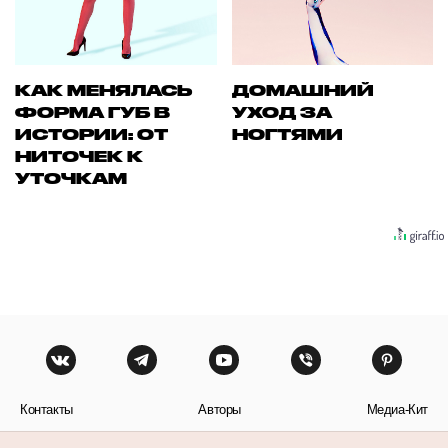
КАК МЕНЯЛАСЬ
ДОМАШНИЙ
ФОРМА ГУБ В
УХОД ЗА
ИСТОРИИ: ОТ
НОГТЯМИ
НИТОЧЕК К
УТОЧКАМ
Контакты
Авторы
Медиа-Кит