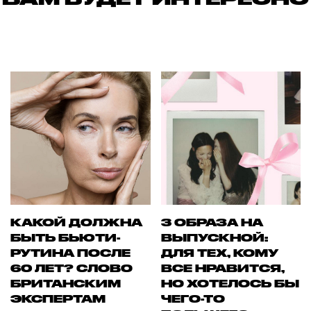
КАКОЙ ДОЛЖНА
3 ОБРАЗА НА
БЫТЬ БЬЮТИ-
ВЫПУСКНОЙ:
РУТИНА ПОСЛЕ
ДЛЯ ТЕХ, КОМУ
60 ЛЕТ? СЛОВО
ВСЕ НРАВИТСЯ,
БРИТАНСКИМ
НО ХОТЕЛОСЬ БЫ
ЭКСПЕРТАМ
ЧЕГО-ТО