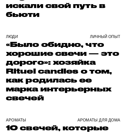
искали свой путь в
бьюти
ЛЮДИ
ЛИЧНЫЙ ОПЫТ
«Было обидно, что
хорошие свечи — это
дорого»: хозяйка
Rituel candles о том,
как родилась ее
марка интерьерных
свечей
АРОМАТЫ
АРОМАТЫ ДЛЯ ДОМА
10 свечей, которые