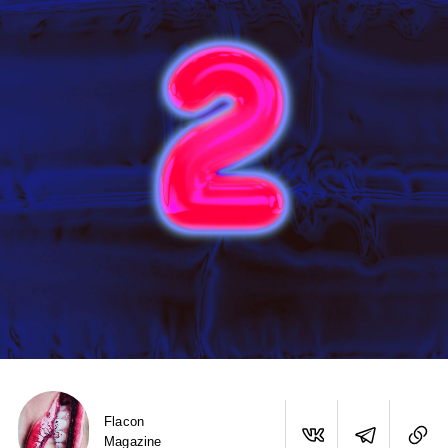
Flacon
Magazine