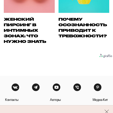
ЖЕНСКИЙ
ПОЧЕМУ
ПИРСИНГ В
ОСОЗНАННОСТЬ
ИНТИМНЫХ
ПРИВОДИТ К
ЗОНАХ: ЧТО
ТРЕВОЖНОСТИ?
НУЖНО ЗНАТЬ
Контакты
Авторы
Медиа-Кит