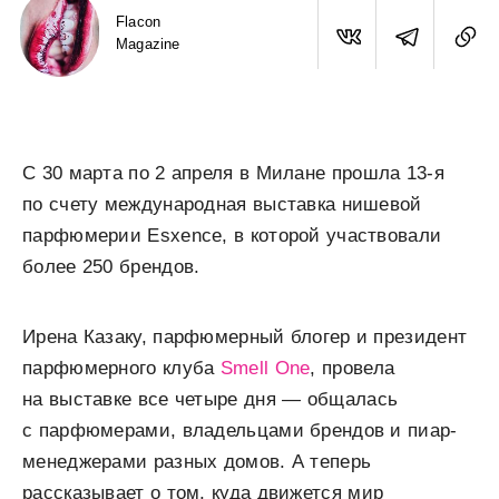
Flacon
Magazine
С 30 марта по 2 апреля в Милане прошла 13-я
по счету международная выставка нишевой
парфюмерии Esxence, в которой участвовали
более 250 брендов.
Ирена Казаку, парфюмерный блогер и президент
парфюмерного клуба
Smell One
, провела
на выставке все четыре дня — общалась
с парфюмерами, владельцами брендов и пиар-
менеджерами разных домов. А теперь
рассказывает о том, куда движется мир