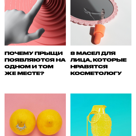
ПОЧЕМУ ПРЫЩИ
8 МАСЕЛ ДЛЯ
ПОЯВЛЯЮТСЯ НА
ЛИЦА, КОТОРЫЕ
ОДНОМ И ТОМ
НРАВЯТСЯ
ЖЕ МЕСТЕ?
КОСМЕТОЛОГУ