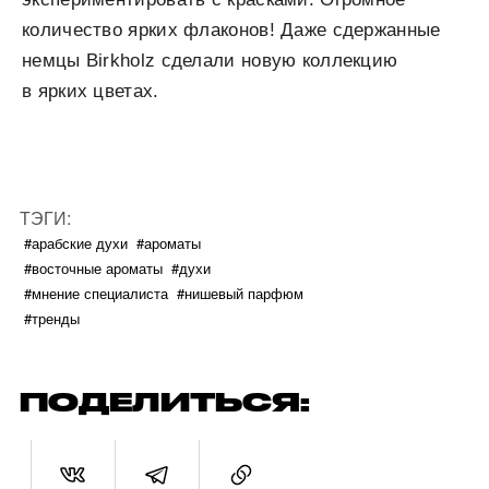
количество ярких флаконов! Даже сдержанные
немцы Birkholz сделали новую коллекцию
в ярких цветах.
ТЭГИ:
#арабские духи
#ароматы
#восточные ароматы
#духи
#мнение специалиста
#нишевый парфюм
#тренды
ПОДЕЛИТЬСЯ: