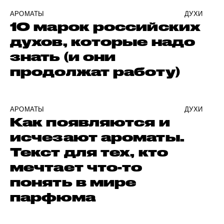
АРОМАТЫ
ДУХИ
10 марок российских
духов, которые надо
знать (и они
продолжат работу)
АРОМАТЫ
ДУХИ
Как появляются и
исчезают ароматы.
Текст для тех, кто
мечтает что-то
понять в мире
парфюма