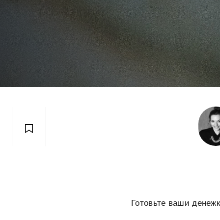
Готовьте ваши денежк