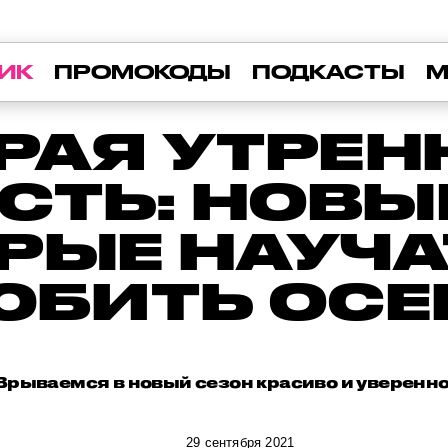
ИК
ПРОМОКОДЫ
ПОДКАСТЫ
М
РАЯ УТРЕН
СТЬ: НОВЫЕ
РЫЕ НАУЧА
ЮБИТЬ ОСЕ
Врываемся в новый сезон красиво и уверенно
29 сентября 2021