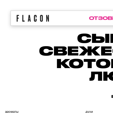
ОТЗОВ
СЫ
СВЕЖЕ
КОТО
Л
ароматы
духи