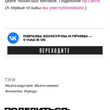
цвете теннисных мячиков. Подробнее
на сайте
.
(А первые отзывы
мы уже публиковали
.)
ОБРАЗЫ, КОНКУРСЫ И ПРИЗЫ —
У НАС В VK
ПЕРЕХОДИТЕ
ТЭГИ:
#бьюти-индустрия
#бьюти-новинки
#косметика
#тренды
ПОДЕЛИТЬСЯ: