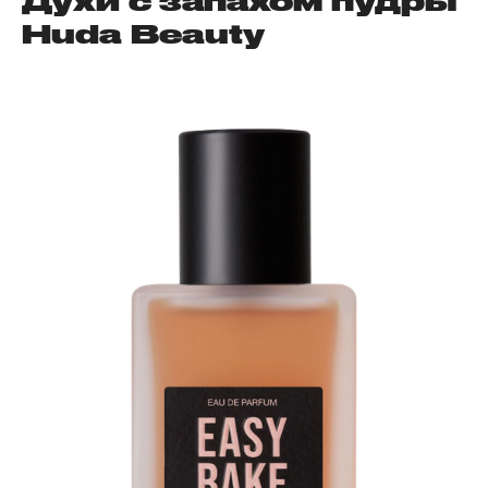
Духи с запахом пудры
Huda Beauty