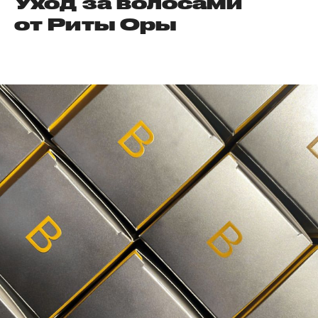
Уход за волосами
от Риты Оры