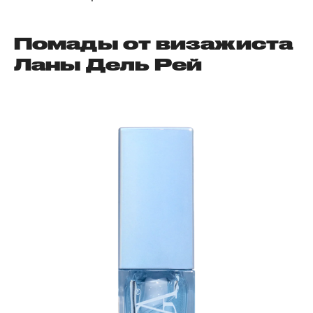
Помады от визажиста
Ланы Дель Рей