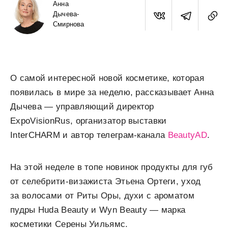
Анна
Дычева-
Смирнова
О самой интересной новой косметике, которая
появилась в мире за неделю, рассказывает Анна
Дычева — управляющий директор
ExpoVisionRus, организатор выставки
InterCHARM и автор телеграм-канала
BeautyAD
.
На этой неделе в топе новинок продукты для губ
от селебрити-визажиста Этьена Ортеги, уход
за волосами от Риты Оры, духи с ароматом
пудры Huda Beauty и Wyn Beauty — марка
косметики Серены Уильямс.