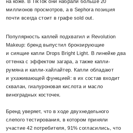
на коже. В TikTok они набрали больше 20
миллионов просмотров, а в Sephora позиция
почти всегда стоит в графе sold out.
Популярность каплей подхватил и Revolution
Makeup: бренд выпустил бронзирующие
и сиящие капли Drops Bright Light. В линейке два
оттенка с эффектом загара, а также капли-
румяна и капли-хайлайтер. Капли обладают
и ухаживающей функцией: в их состав входит
сквалан, гиалуроновая кислота и масло
виноградных косточек.
Бренд уверяет, что в ходе двухнедельного
слепого тестирования, в котором приняли
участие 42 потребителя, 91% согласились, что