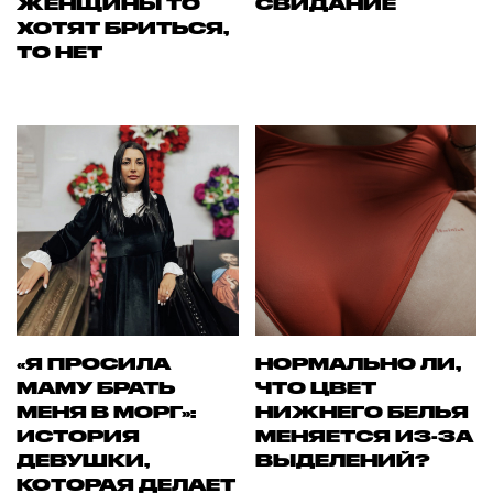
ЖЕНЩИНЫ ТО
СВИДАНИЕ
ХОТЯТ БРИТЬСЯ,
ТО НЕТ
«Я ПРОСИЛА
НОРМАЛЬНО ЛИ,
МАМУ БРАТЬ
ЧТО ЦВЕТ
МЕНЯ В МОРГ»:
НИЖНЕГО БЕЛЬЯ
ИСТОРИЯ
МЕНЯЕТСЯ ИЗ-ЗА
ДЕВУШКИ,
ВЫДЕЛЕНИЙ?
КОТОРАЯ ДЕЛАЕТ