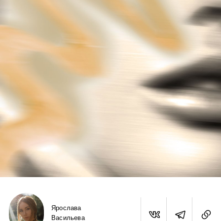
Ярослава
Васильева