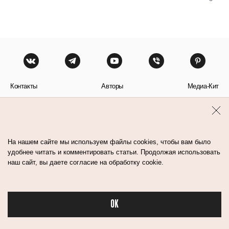
Контакты
Авторы
Медиа-Кит
Пользовательское соглашение
Политика обработки персональных данных
На нашем сайте мы используем файлы cookies, чтобы вам было
удобнее читать и комментировать статьи. Продолжая использовать
наш сайт, вы даете согласие на обработку cookie.
© Flacon 2026. Все права защищены.
OK
Бьюти в спорте