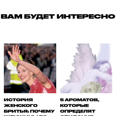
ВАМ БУДЕТ ИНТЕРЕСНО
ИСТОРИЯ
5 АРОМАТОВ,
ЖЕНСКОГО
КОТОРЫЕ
БРИТЬЯ: ПОЧЕМУ
ОПРЕДЕЛЯТ