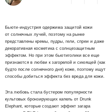
Бьюти-индустрия одержима защитой кожи
от солнечных лучей, поэтому на рынке
представлены кремы, пудры, гели, спреи и даже
декоративная косметика с солнцезащитным
эффектом. Но при этом бьютиголики все еще
признаются в любви к загорелой и сиюящей (как
будто после солнечного дня) коже, поэтому ищут
способы добиться эффекта без вреда для кожи.
Эта любовь стала бустером популярности
культовых бронзирующих капель от Drunk
Elephant, которые создают эффект загара