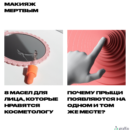
МАКИЯЖ
МЕРТВЫМ
8 МАСЕЛ ДЛЯ
ПОЧЕМУ ПРЫЩИ
ЛИЦА, КОТОРЫЕ
ПОЯВЛЯЮТСЯ НА
НРАВЯТСЯ
ОДНОМ И ТОМ
КОСМЕТОЛОГУ
ЖЕ МЕСТЕ?