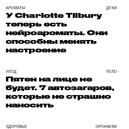
АРОМАТЫ
ДУХИ
У Charlotte Tilbury
теперь есть
нейроароматы. Они
способны менять
настроение
УХОД
ТЕЛО
Пятен на лице не
будет. 7 автозагаров,
которые не страшно
наносить
ЗДОРОВЬЕ
ОРГАНИЗМ