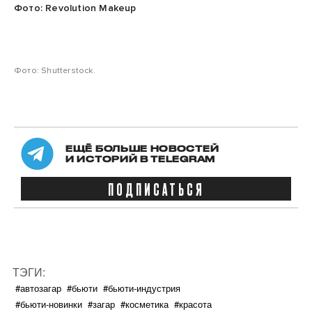
Фото: Revolution Makeup
Фото: Shutterstock.
ЕЩЁ БОЛЬШЕ НОВОСТЕЙ
И ИСТОРИЙ В TELEGRAM
ПОДПИСАТЬСЯ
ТЭГИ:
#автозагар
#бьюти
#бьюти-индустрия
#бьюти-новинки
#загар
#косметика
#красота