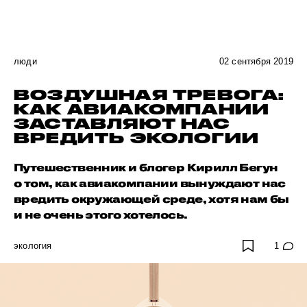
люди
02 сентября 2019
ВОЗДУШНАЯ ТРЕВОГА:
КАК АВИАКОМПАНИИ
ЗАСТАВЛЯЮТ НАС
ВРЕДИТЬ ЭКОЛОГИИ
Путешественник и блогер Кирилл Бегун
о том, как авиакомпании вынуждают нас
вредить окружающей среде, хотя нам бы
и не очень этого хотелось.
экология
1