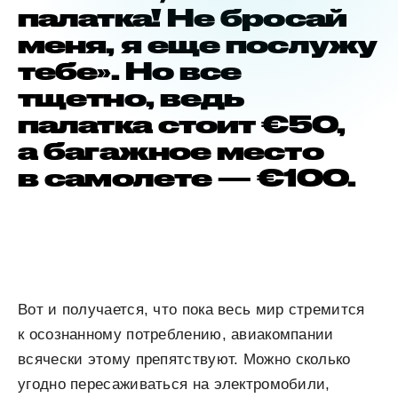
палатка! Не бросай
меня, я еще послужу
тебе». Но все
тщетно, ведь
палатка стоит €50,
а багажное место
в самолете — €100.
Вот и получается, что пока весь мир стремится
к осознанному потреблению, авиакомпании
всячески этому препятствуют. Можно сколько
угодно пересаживаться на электромобили,