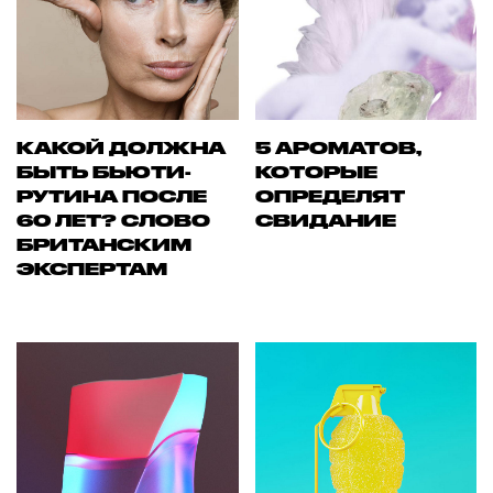
КАКОЙ ДОЛЖНА
5 АРОМАТОВ,
БЫТЬ БЬЮТИ-
КОТОРЫЕ
РУТИНА ПОСЛЕ
ОПРЕДЕЛЯТ
60 ЛЕТ? СЛОВО
СВИДАНИЕ
БРИТАНСКИМ
ЭКСПЕРТАМ