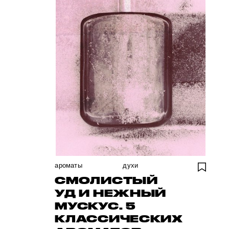
ароматы
духи
СМОЛИСТЫЙ
УД И НЕЖНЫЙ
МУСКУС. 5
КЛАССИЧЕСКИХ