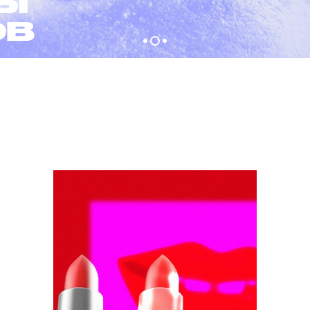
ЦИЯ
КТАХ