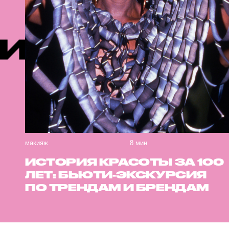
ЕНДУЕМЫЕ
макияж
8 мин
ИСТОРИЯ КРАСОТЫ ЗА 100
ЛЕТ: БЬЮТИ-ЭКСКУРСИЯ
ПО ТРЕНДАМ И БРЕНДАМ