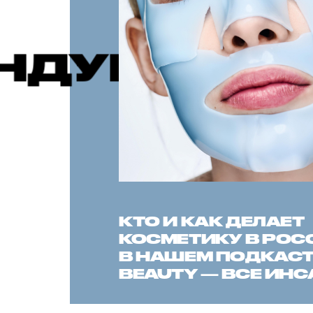
ПУБЛИКАЦ
КТО И КАК ДЕЛАЕТ
КОСМЕТИКУ В РОС
В НАШЕМ ПОДКАСТЕ
BEAUTY — ВСЕ ИН