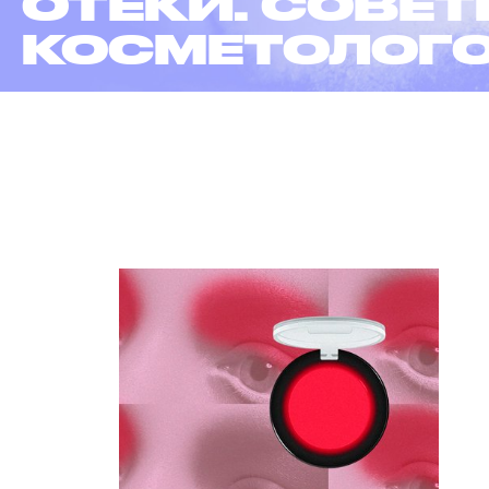
ЭПИЛЯ
В 6 ФА
ЧИТАТЬ