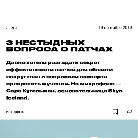
люди
19 сентября 2019
3 НЕСТЫДНЫХ
ВОПРОСА О ПАТЧАХ
Давно хотели разгадать секрет
эффективности патчей для области
вокруг глаз и попросили эксперта
прекратить мучения. На микрофоне —
Сара Кугельман, основательница Skyn
Iceland.
интервью