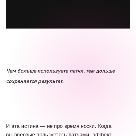
Чем больше используете патчи, тем дольше
сохраняется результат.
И эта истина — не про время носки. Когда
вы впервые пользуетесь патчами, эффект