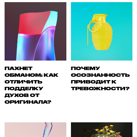
ПАХНЕТ
ПОЧЕМУ
ОБМАНОМ: КАК
ОСОЗНАННОСТЬ
ОТЛИЧИТЬ
ПРИВОДИТ К
ПОДДЕЛКУ
ТРЕВОЖНОСТИ?
ДУХОВ ОТ
ОРИГИНАЛА?