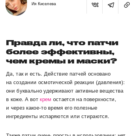
Ия Киселева
Правда ли, что патчи
более эффективны,
чем кремы и маски?
Да, так и есть. Действие патчей основано
на создании осмотической реакции (давления):
они буквально удерживают активные вещества
в коже. А вот
крем
остается на поверхности,
и через какое-то время его полезные
ингредиенты испаряются или стираются.
Также патчи очень просты в использовании: нет