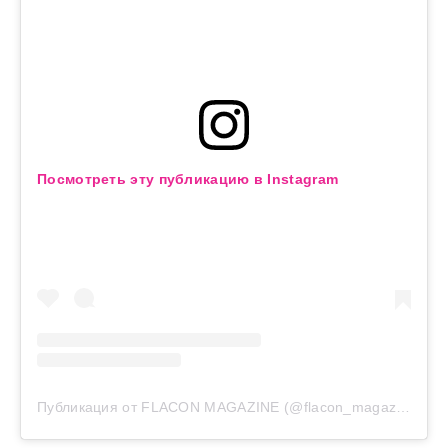
Посмотреть эту публикацию в Instagram
Публикация от FLACON MAGAZINE (@flacon_magazine)