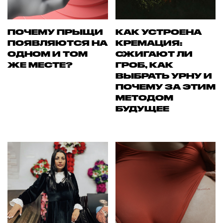
ПОЧЕМУ ПРЫЩИ
КАК УСТРОЕНА
ПОЯВЛЯЮТСЯ НА
КРЕМАЦИЯ:
ОДНОМ И ТОМ
СЖИГАЮТ ЛИ
ЖЕ МЕСТЕ?
ГРОБ, КАК
ВЫБРАТЬ УРНУ И
ПОЧЕМУ ЗА ЭТИМ
МЕТОДОМ
БУДУЩЕЕ