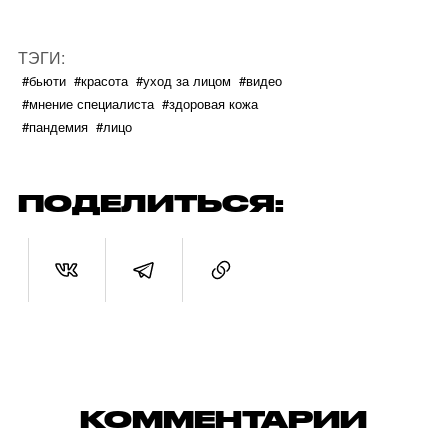
ТЭГИ:
#бьюти
#красота
#уход за лицом
#видео
#мнение специалиста
#здоровая кожа
#пандемия
#лицо
ПОДЕЛИТЬСЯ:
КОММЕНТАРИИ