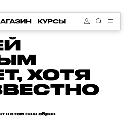
АГАЗИН
КУРСЫ
ЕЙ
НЫМ
Т, ХОТЯ
ЗВЕСТНО
т в этом наш образ