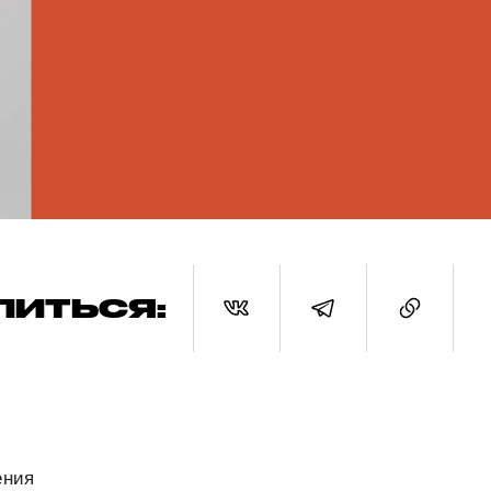
ЛИТЬСЯ:
ения