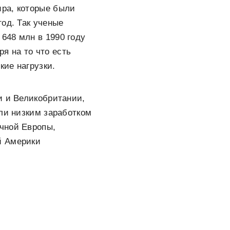
ира, которые были
од. Так ученые
648 млн в 1990 году
ря на то что есть
ие нагрузки.
и и Великобритании,
или низким заработком
чной Европы,
й Америки