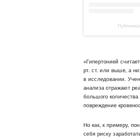
Публикаци
«Гипертонией считает
рт. ст. или выше, а 
в исследовании. Учен
анализа отражают ре
большого количества 
повреждение кровено
Но как, к примеру, п
себя риску заработа