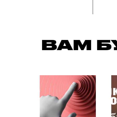
ВАМ Б