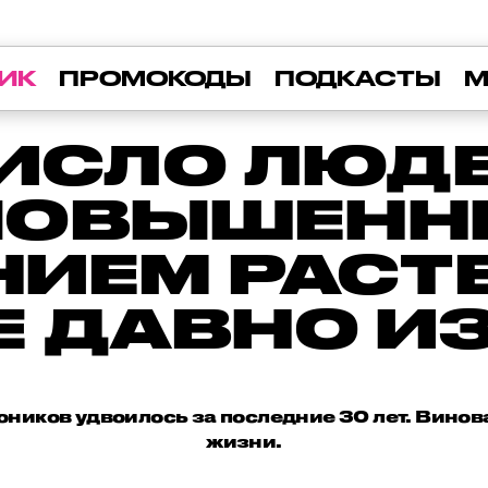
ИК
ПРОМОКОДЫ
ПОДКАСТЫ
М
ИСЛО ЛЮД
ПОВЫШЕН
ИЕМ РАСТЕ
Е ДАВНО И
оников удвоилось за последние 30 лет. Винова
жизни.