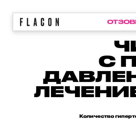
ОТЗОВ
Ч
С 
ДАВЛЕН
ЛЕЧЕНИ
Количество гиперт