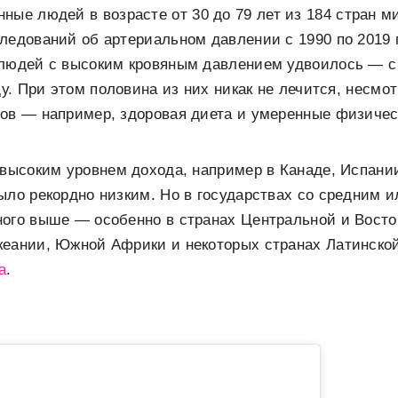
ные людей в возрасте от 30 до 79 лет из 184 стран м
ледований об артериальном давлении с 1990 по 2019 г
людей с высоким кровяным давлением удвоилось — с 
ду. При этом половина из них никак не лечится, несмот
ов — например, здоровая диета и умеренные физическ
 высоким уровнем дохода, например в Канаде, Испани
ыло рекордно низким. Но в государствах со средним 
ного выше — особенно в странах Центральной и Восто
кеании, Южной Африки и некоторых странах Латинско
а
.