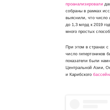
проанализировали
дан
собраны в рамках исс
выяснили, что число 
до 1,3 млрд к 2019 го
много простых способ
При этом в странах с
число гипертоников б
показатели были нам
Центральной Азии, О
и Карибского
бассейн