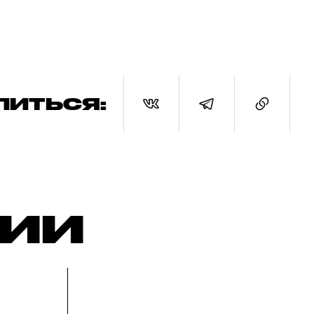
ЛИТЬСЯ:
РИИ