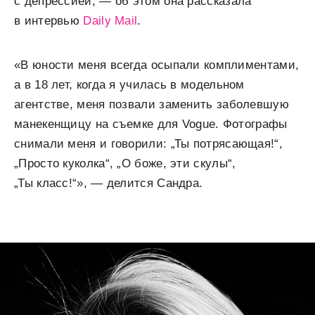
с депрессией, — об этом она рассказала
в интервью
Daily Mail
.
«В юности меня всегда осыпали комплиментами,
а в 18 лет, когда я училась в модельном
агентстве, меня позвали заменить заболевшую
манекенщицу на съемке для Vogue. Фотографы
снимали меня и говорили: „Ты потрясающая!“,
„Просто куколка“, „О боже, эти скулы“,
„Ты класс!“», — делится Сандра.