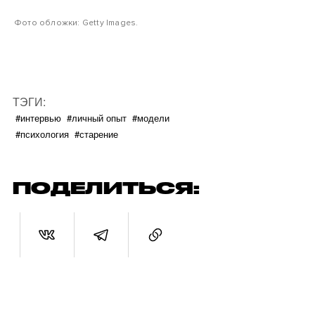
Фото обложки: Getty Images.
ТЭГИ:
#интервью
#личный опыт
#модели
#психология
#старение
ПОДЕЛИТЬСЯ: