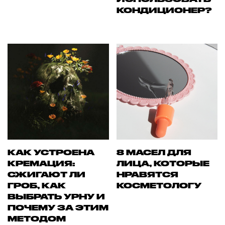
КОНДИЦИОНЕР?
КАК УСТРОЕНА
8 МАСЕЛ ДЛЯ
КРЕМАЦИЯ:
ЛИЦА, КОТОРЫЕ
СЖИГАЮТ ЛИ
НРАВЯТСЯ
ГРОБ, КАК
КОСМЕТОЛОГУ
ВЫБРАТЬ УРНУ И
ПОЧЕМУ ЗА ЭТИМ
МЕТОДОМ