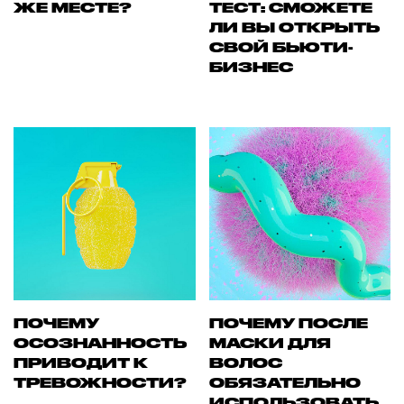
ЖЕ МЕСТЕ?
ТЕСТ: СМОЖЕТЕ
ЛИ ВЫ ОТКРЫТЬ
СВОЙ БЬЮТИ-
БИЗНЕС
ПОЧЕМУ
ПОЧЕМУ ПОСЛЕ
ОСОЗНАННОСТЬ
МАСКИ ДЛЯ
ПРИВОДИТ К
ВОЛОС
ТРЕВОЖНОСТИ?
ОБЯЗАТЕЛЬНО
ИСПОЛЬЗОВАТЬ