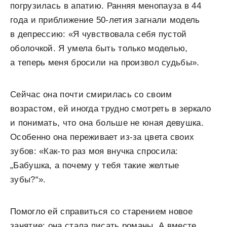
погрузилась в апатию. Ранняя менопауза в 44
года и приближение 50-летия загнали модель
в депрессию: «Я чувствовала себя пустой
оболочкой. Я умела быть только моделью,
а теперь меня бросили на произвол судьбы».
Сейчас она почти смирилась со своим
возрастом, ей иногда трудно смотреть в зеркало
и понимать, что она больше не юная девушка.
Особенно она переживает из-за цвета своих
зубов: «Как-то раз моя внучка спросила:
„Бабушка, а почему у тебя такие желтые
зубы?“».
Помогло ей справиться со старением новое
занятие: она стала писать романы. А вместе