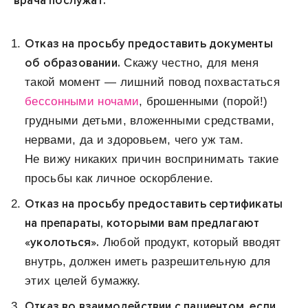
врача послужат:
Отказ на просьбу предоставить документы
об образовании.
Скажу честно, для меня
такой момент — лишний повод похвастаться
бессонными ночами
, брошенными (порой!)
грудными детьми, вложенными средствами,
нервами, да и здоровьем, чего уж там.
Не вижу никаких причин воспринимать такие
просьбы как личное оскорбление.
Отказ на просьбу предоставить сертификаты
на препараты, которыми вам предлагают
«уколоться».
Любой продукт, который вводят
внутрь, должен иметь разрешительную для
этих целей бумажку.
Отказ во взаимодействии с пациентом, если