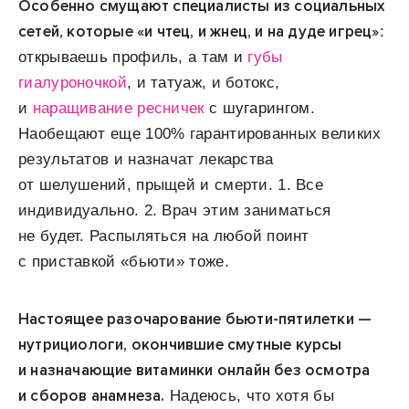
Особенно смущают специалисты из социальных
сетей, которые «и чтец, и жнец, и на дуде игрец»
:
открываешь профиль, а там и
губы
гиалуроночкой
, и татуаж, и ботокс,
и
наращивание ресничек
с шугарингом.
Наобещают еще 100% гарантированных великих
результатов и назначат лекарства
от шелушений, прыщей и смерти. 1. Все
индивидуально. 2. Врач этим заниматься
не будет. Распыляться на любой поинт
с приставкой «бьюти» тоже.
Настоящее разочарование бьюти-пятилетки —
нутрициологи, окончившие смутные курсы
и назначающие витаминки онлайн без осмотра
и сборов анамнеза.
Надеюсь, что хотя бы