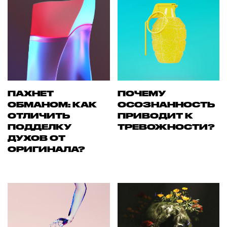
ПАХНЕТ
ПОЧЕМУ
ОБМАНОМ: КАК
ОСОЗНАННОСТЬ
ОТЛИЧИТЬ
ПРИВОДИТ К
ПОДДЕЛКУ
ТРЕВОЖНОСТИ?
ДУХОВ ОТ
ОРИГИНАЛА?