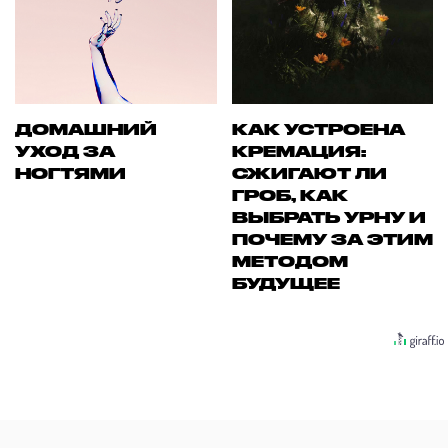
ДОМАШНИЙ
КАК УСТРОЕНА
УХОД ЗА
КРЕМАЦИЯ:
НОГТЯМИ
СЖИГАЮТ ЛИ
ГРОБ, КАК
ВЫБРАТЬ УРНУ И
ПОЧЕМУ ЗА ЭТИМ
МЕТОДОМ
БУДУЩЕЕ