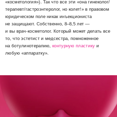
«косметология»). Так что все эти «она гинеколог/
терапевт/гастроэнтеролог, но колет!» в правовом
юридическом поле никак инъекциониста
не защищают. Собственно, 8–8,5 лет —
и вы врач-косметолог. Который может делать все
то, что эстетист и медсестра, помноженное
на ботулинотерапию,
контурную пластику
и
любую «аппаратку».