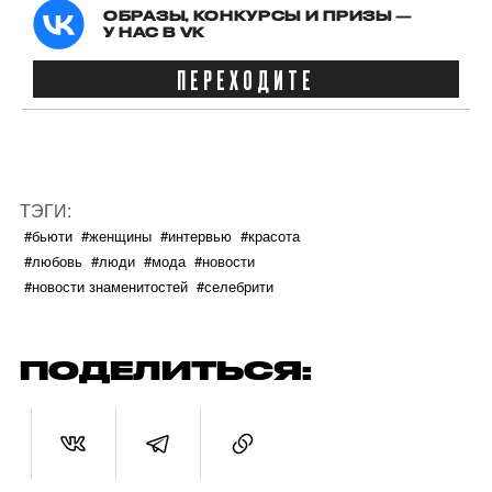
ОБРАЗЫ, КОНКУРСЫ И ПРИЗЫ —
У НАС В VK
ПЕРЕХОДИТЕ
ТЭГИ:
#бьюти
#женщины
#интервью
#красота
#любовь
#люди
#мода
#новости
#новости знаменитостей
#селебрити
ПОДЕЛИТЬСЯ: