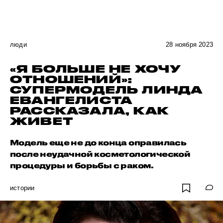
люди
28 ноября 2023
«Я БОЛЬШЕ НЕ ХОЧУ
ОТНОШЕНИЙ»:
СУПЕРМОДЕЛЬ ЛИНДА
ЕВАНГЕЛИСТА
РАССКАЗАЛА, КАК
ЖИВЕТ
Модель еще не до конца оправилась
после неудачной косметологической
процедуры и борьбы с раком.
истории