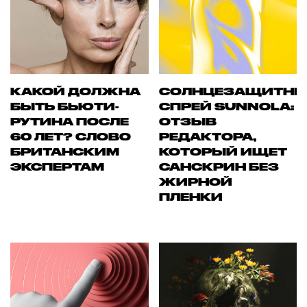
КАКОЙ ДОЛЖНА
СОЛНЦЕЗАЩИТН
БЫТЬ БЬЮТИ-
СПРЕЙ SUNNOLA:
РУТИНА ПОСЛЕ
ОТЗЫВ
60 ЛЕТ? СЛОВО
РЕДАКТОРА,
БРИТАНСКИМ
КОТОРЫЙ ИЩЕТ
ЭКСПЕРТАМ
САНСКРИН БЕЗ
ЖИРНОЙ
ПЛЕНКИ