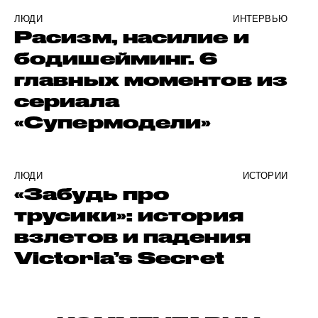
ЛЮДИ
ИНТЕРВЬЮ
Расизм, насилие и
бодишейминг. 6
главных моментов из
сериала
«Супермодели»
ЛЮДИ
ИСТОРИИ
«Забудь про
трусики»: история
взлетов и падения
Victoria’s Secret