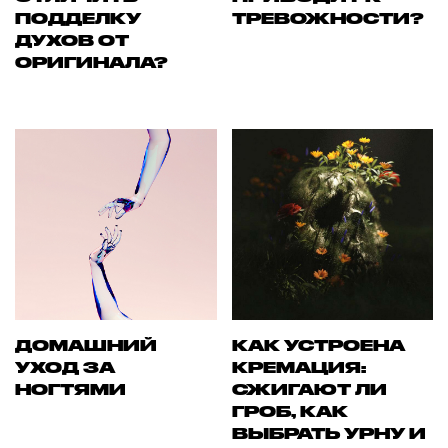
ПОДДЕЛКУ
ТРЕВОЖНОСТИ?
ДУХОВ ОТ
ОРИГИНАЛА?
ДОМАШНИЙ
КАК УСТРОЕНА
УХОД ЗА
КРЕМАЦИЯ:
НОГТЯМИ
СЖИГАЮТ ЛИ
ГРОБ, КАК
ВЫБРАТЬ УРНУ И