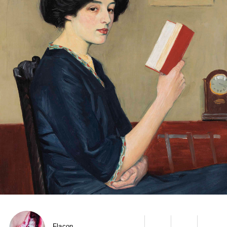
Flacon