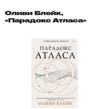
Оливи Блейк,
«Парадокс Атласа»