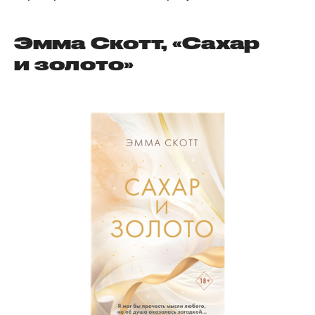
Эмма Скотт, «Сахар
и золото»