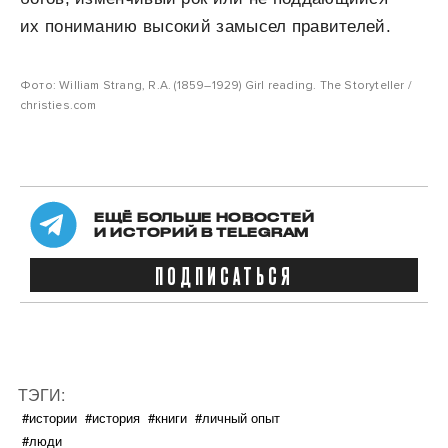
их пониманию высокий замысел правителей.
Фото: William Strang, R.A. (1859–1929) Girl reading. The Storyteller /
christies.com
ЕЩЁ БОЛЬШЕ НОВОСТЕЙ
И ИСТОРИЙ В TELEGRAM
ПОДПИСАТЬСЯ
ТЭГИ:
#истории
#история
#книги
#личный опыт
#люди