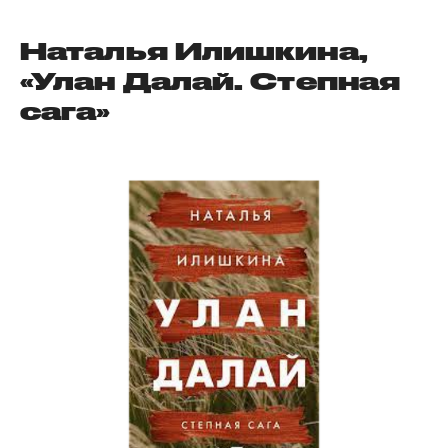
Наталья Илишкина,
«Улан Далай. Степная
сага»