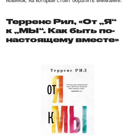
новинок, на которые стоит обратить внимание.
Терренс Рил, «От „Я“
к „МЫ“. Как быть по-
настоящему вместе»