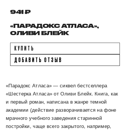
941 ₽
«ПАРАДОКС АТЛАСА»,
ОЛИВИ БЛЕЙК
КУПИТЬ
ДОБАВИТЬ ОТЗЫВ
«Парадокс Атласа» — сиквел бестселлера
«Шестерка Атласа» от Оливи Блейк. Книга, как
и первый роман, написана в жанре темной
академии (действие разворачивается на фоне
мрачного учебного заведения старинной
постройки, чаще всего закрытого, например,