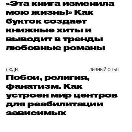
«Эта книга изменила
мою жизнь!» Как
букток создает
книжные хиты и
выводит в тренды
любовные романы
ЛЮДИ
ЛИЧНЫЙ ОПЫТ
Побои, религия,
фанатизм. Как
устроен мир центров
для реабилитации
зависимых