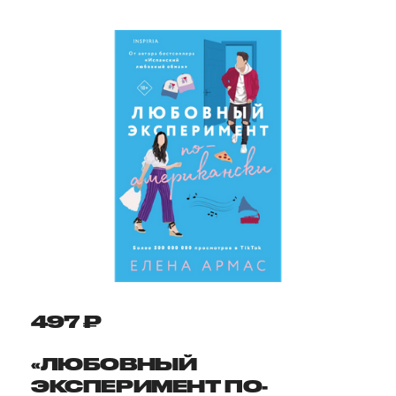
497 ₽
«ЛЮБОВНЫЙ
ЭКСПЕРИМЕНТ ПО-