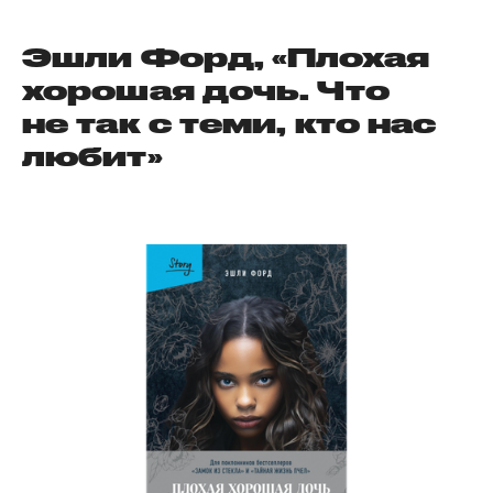
Эшли Форд, «Плохая
хорошая дочь. Что
не так с теми, кто нас
любит»