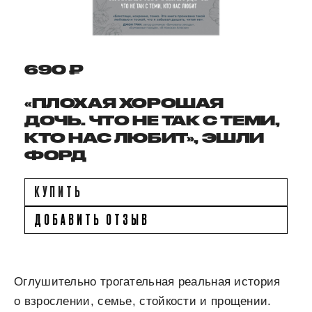
690 ₽
«ПЛОХАЯ ХОРОШАЯ
ДОЧЬ. ЧТО НЕ ТАК С ТЕМИ,
КТО НАС ЛЮБИТ», ЭШЛИ
ФОРД
КУПИТЬ
ДОБАВИТЬ ОТЗЫВ
Оглушительно трогательная реальная история
о взрослении, семье, стойкости и прощении.