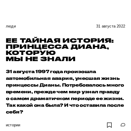
люди
31 августа 2022
ЕЕ ТАЙНАЯ ИСТОРИЯ:
ПРИНЦЕССА ДИАНА,
КОТОРУЮ
МЫ НЕ ЗНАЛИ
31 августа 1997 года произошла
автомобильная авария, унесшая жизнь
принцессы Дианы. Потребовалось много
времени, прежде чем мир узнал правду
о самом драматичном периоде ее жизни.
Так какой она была? И что оставила после
себя?
истории