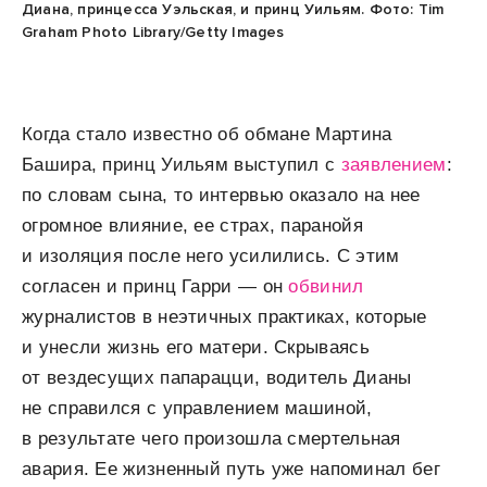
Диана, принцесса Уэльская, и принц Уильям. Фото: Tim
Graham Photo Library/Getty Images
Когда стало известно об обмане Мартина
Башира, принц Уильям выступил с
заявлением
:
по словам сына, то интервью оказало на нее
огромное влияние, ее страх, паранойя
и изоляция после него усилились. С этим
согласен и принц Гарри — он
обвинил
журналистов в неэтичных практиках, которые
и унесли жизнь его матери. Скрываясь
от вездесущих папарацци, водитель Дианы
не справился с управлением машиной,
в результате чего произошла смертельная
авария. Ее жизненный путь уже напоминал бег