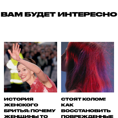
ВАМ БУДЕТ ИНТЕРЕСНО
ИСТОРИЯ
СТОЯТ КОЛОМ!
ЖЕНСКОГО
КАК
БРИТЬЯ: ПОЧЕМУ
ВОССТАНОВИТЬ
ЖЕНЩИНЫ ТО
ПОВРЕЖДЕННЫЕ