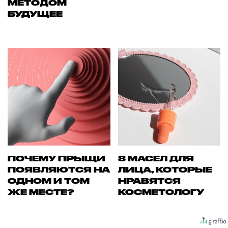
МЕТОДОМ
БУДУЩЕЕ
ПОЧЕМУ ПРЫЩИ
8 МАСЕЛ ДЛЯ
ПОЯВЛЯЮТСЯ НА
ЛИЦА, КОТОРЫЕ
ОДНОМ И ТОМ
НРАВЯТСЯ
ЖЕ МЕСТЕ?
КОСМЕТОЛОГУ