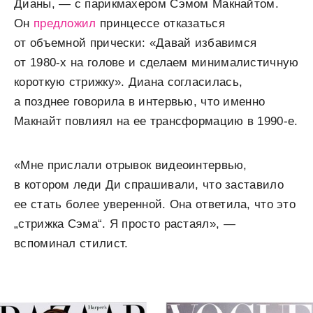
Дианы, — с парикмахером Сэмом Макнайтом.
Он
предложил
принцессе отказаться
от объемной прически: «Давай избавимся
от 1980-х на голове и сделаем минималистичную
короткую стрижку». Диана согласилась,
а позднее говорила в интервью, что именно
Макнайт повлиял на ее трансформацию в 1990-е.
«Мне прислали отрывок видеоинтервью,
в котором леди Ди спрашивали, что заставило
ее стать более уверенной. Она ответила, что это
„стрижка Сэма“. Я просто растаял», —
вспоминал стилист.