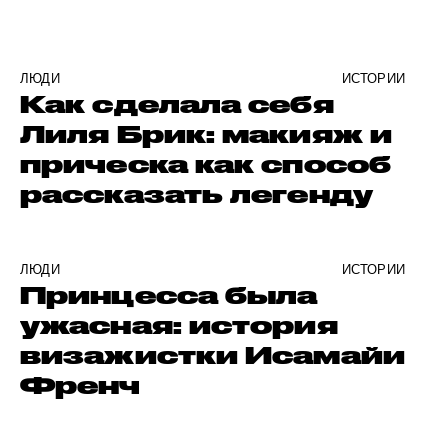
ЛЮДИ
ИСТОРИИ
Как сделала себя
Лиля Брик: макияж и
прическа как способ
рассказать легенду
ЛЮДИ
ИСТОРИИ
Принцесса была
ужасная: история
визажистки Исамайи
Френч