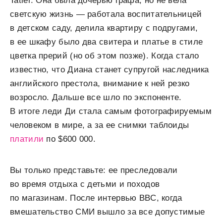
Tatler. Она была дочерью графа, но не вела
светскую жизнь — работала воспитательницей
в детском саду, делила квартиру с подругами,
в ее шкафу было два свитера и платье в стиле
цветка прерий (но об этом позже). Когда стало
известно, что Диана станет супругой наследника
английского престола, внимание к ней резко
возросло. Дальше все шло по экспоненте.
В итоге леди Ди стала самым фотографируемым
человеком в мире, а за ее снимки таблоиды
платили
по $600 000.
Вы только представьте: ее преследовали
во время отдыха с детьми и походов
по магазинам. После интервью BBC, когда
вмешательство СМИ вышло за все допустимые