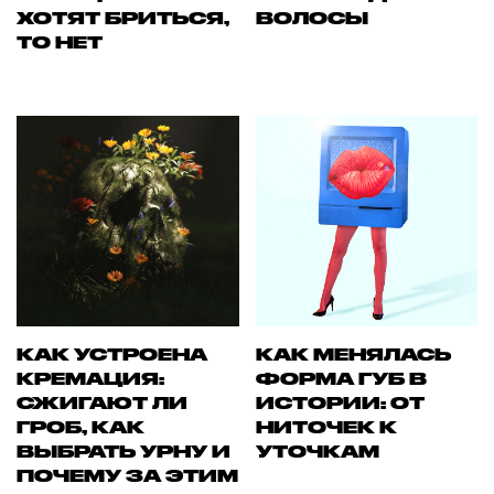
ХОТЯТ БРИТЬСЯ,
ВОЛОСЫ
ТО НЕТ
КАК УСТРОЕНА
КАК МЕНЯЛАСЬ
КРЕМАЦИЯ:
ФОРМА ГУБ В
СЖИГАЮТ ЛИ
ИСТОРИИ: ОТ
ГРОБ, КАК
НИТОЧЕК К
ВЫБРАТЬ УРНУ И
УТОЧКАМ
ПОЧЕМУ ЗА ЭТИМ