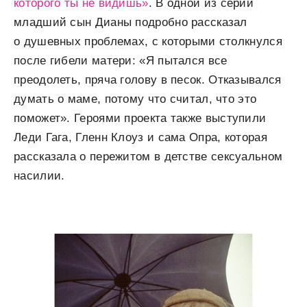
которого ты не видишь»
. В одной из серий
младший сын Дианы подробно рассказал
о душевных проблемах, с которыми столкнулся
после гибели матери: «Я пытался все
преодолеть, пряча голову в песок. Отказывался
думать о маме, потому что считал, что это
поможет». Героями проекта также выступили
Леди Гага, Гленн Клоуз и сама Опра, которая
рассказала о пережитом в детстве сексуальном
насилии.