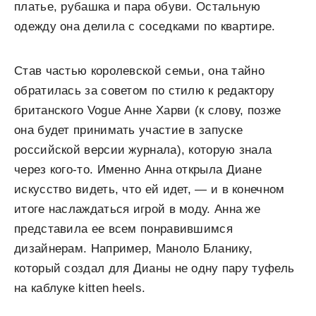
платье, рубашка и пара обуви. Остальную
одежду она делила с соседками по квартире.
Став частью королевской семьи, она тайно
обратилась за советом по стилю к редактору
британского Vogue Анне Харви (к слову, позже
она будет принимать участие в запуске
российской версии журнала), которую знала
через кого-то. Именно Анна открыла Диане
искусство видеть, что ей идет, — и в конечном
итоге наслаждаться игрой в моду. Анна же
представила ее всем понравившимся
дизайнерам. Например, Маноло Бланику,
который создал для Дианы не одну пару туфель
на каблуке kitten heels.