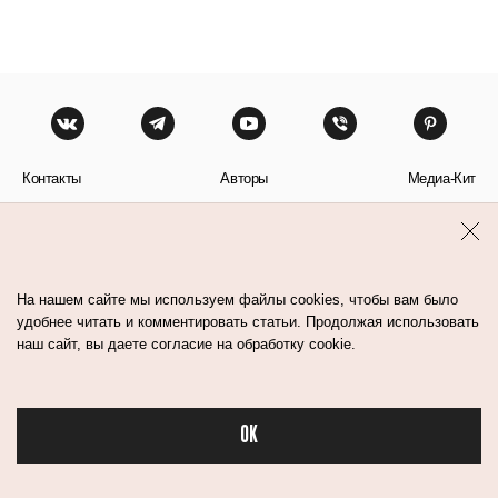
Контакты
Авторы
Медиа-Кит
Пользовательское соглашение
Политика обработки персональных данных
На нашем сайте мы используем файлы cookies, чтобы вам было
удобнее читать и комментировать статьи. Продолжая использовать
наш сайт, вы даете согласие на обработку cookie.
© Flacon 2026. Все права защищены.
OK
Бьюти в спорте