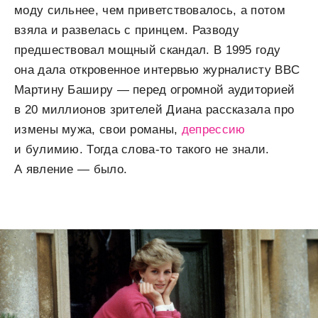
моду сильнее, чем приветствовалось, а потом
взяла и развелась с принцем. Разводу
предшествовал мощный скандал. В 1995 году
она дала откровенное интервью журналисту BBC
Мартину Баширу — перед огромной аудиторией
в 20 миллионов зрителей Диана рассказала про
измены мужа, свои романы,
депрессию
и булимию. Тогда слова-то такого не знали.
А явление — было.