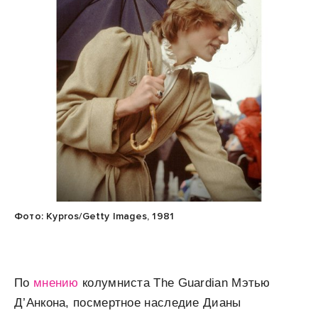
Фото: Kypros/Getty Images, 1981
По
мнению
колумниста The Guardian Мэтью
Д’Анкона, посмертное наследие Дианы