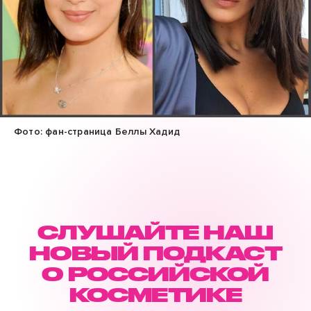
Фото: фан-страница Беллы Хадид
СЛУШАЙТЕ НАШ
НОВЫЙ ПОДКАСТ
О РОССИЙСКОЙ
КОСМЕТИКЕ