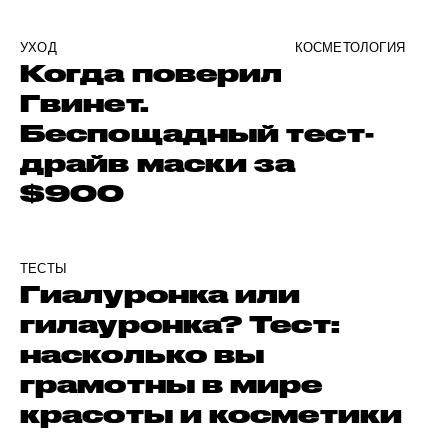
УХОД
КОСМЕТОЛОГИЯ
Когда поверил
Гвинет.
Беспощадный тест-
драйв маски за
$900
ТЕСТЫ
Гиалуронка или
гилауронка? Тест:
насколько вы
грамотны в мире
красоты и косметики