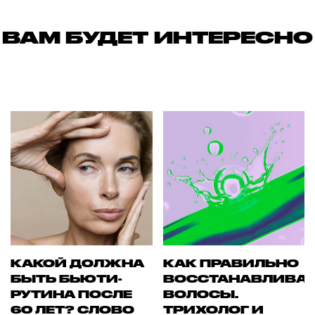
ВАМ БУДЕТ ИНТЕРЕСНО
КАКОЙ ДОЛЖНА
КАК ПРАВИЛЬНО
БЫТЬ БЬЮТИ-
ВОССТАНАВЛИВА
РУТИНА ПОСЛЕ
ВОЛОСЫ.
60 ЛЕТ? СЛОВО
ТРИХОЛОГ И