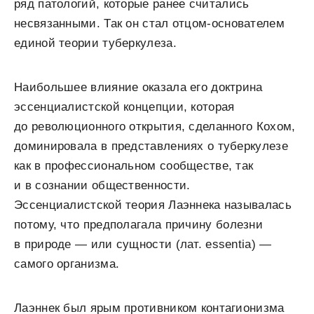
ряд патологий, которые ранее считались
несвязанными. Так он стал отцом-основателем
единой теории туберкулеза.
Наибольшее влияние оказала его доктрина
эссенциалистской концепции, которая
до революционного открытия, сделанного Кохом,
доминировала в представлениях о туберкулезе
как в профессиональном сообществе, так
и в сознании общественности.
Эссенциалистской теория Лаэннека называлась
потому, что предполагала причину болезни
в природе — или сущности (лат. essentia) —
самого организма.
Лаэннек был ярым противником контагионизма