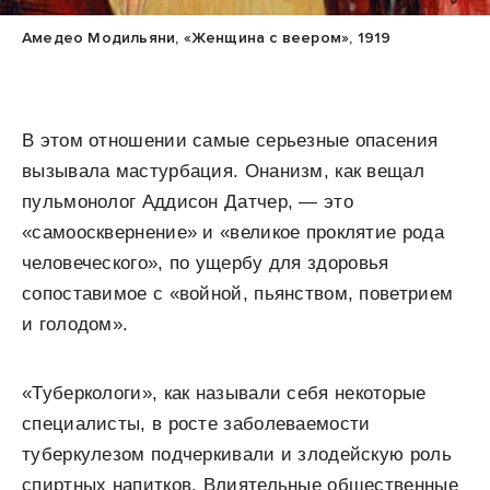
Амедео Модильяни, «Женщина с веером», 1919
В этом отношении самые серьезные опасения
вызывала мастурбация. Онанизм, как вещал
пульмонолог Аддисон Датчер, — это
«самоосквернение» и «великое проклятие рода
человеческого», по ущербу для здоровья
сопоставимое с «войной, пьянством, поветрием
и голодом».
«Туберкологи», как называли себя некоторые
специалисты, в росте заболеваемости
туберкулезом подчеркивали и злодейскую роль
спиртных напитков. Влиятельные общественные