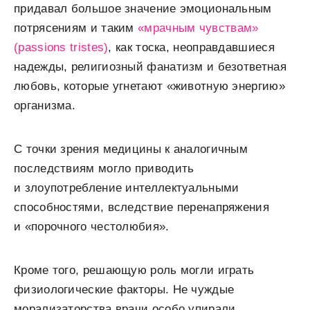
придавал большое значение эмоциональным
потрясениям и таким
«мрачным чувствам»
(passions tristes)
, как тоска, неоправдавшиеся
надежды, религиозный фанатизм и безответная
любовь, которые угнетают «животную энергию»
организма.
С точки зрения медицины к аналогичным
последствиям могло приводить
и злоупотребление интеллектуальными
способностями, вследствие перенапряжения
и «порочного честолюбия».
Кроме того, решающую роль могли играть
физиологические факторы. Не чуждые
морализаторства врачи особо упирали