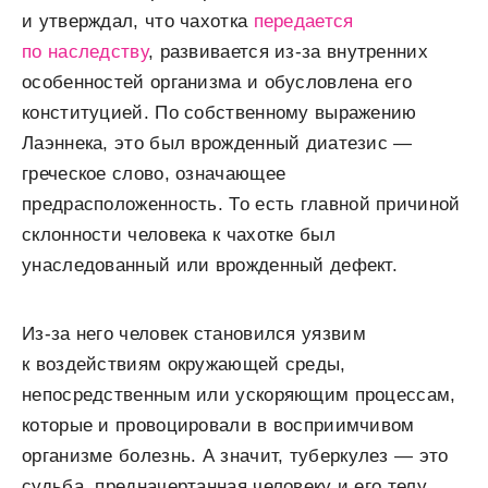
и утверждал, что чахотка
передается
по наследству
, развивается из-за внутренних
особенностей организма и обусловлена его
конституцией. По собственному выражению
Лаэннека, это был врожденный диатезис —
греческое слово, означающее
предрасположенность. То есть главной причиной
склонности человека к чахотке был
унаследованный или врожденный дефект.
Из-за него человек становился уязвим
к воздействиям окружающей среды,
непосредственным или ускоряющим процессам,
которые и провоцировали в восприимчивом
организме болезнь. А значит, туберкулез — это
судьба, предначертанная человеку и его телу