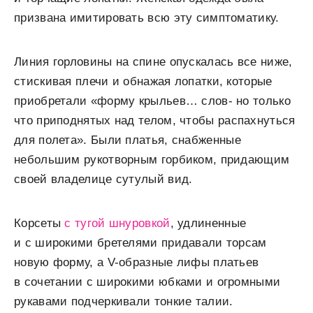
призвана имитировать всю эту симптоматику.
Линия горловины на спине опускалась все ниже,
стискивая плечи и обнажая лопатки, которые
приобретали «форму крыльев… слов- но только
что приподнятых над телом, чтобы распахнуться
для полета». Были платья, снабженные
небольшим рукотворным горбиком, придающим
своей владелице сутулый вид.
Корсеты
с тугой шнуровкой
, удлиненные
и с широкими бретелями придавали торсам
новую форму, а V-образные лифы платьев
в сочетании с широкими юбками и огромными
рукавами подчеркивали тонкие талии.