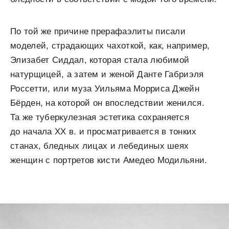
По той же причине прерафаэлиты писали
моделей, страдающих чахоткой, как, например,
Элизабет Сиддал, которая стала любимой
натурщицей, а затем и женой Данте Габриэля
Россетти, или муза Уильяма Морриса Джейн
Бёрден, на которой он впоследствии женился.
Та же туберкулезная эстетика сохраняется
до начала XX в. и просматривается в тонких
станах, бледных лицах и лебединых шеях
женщин с портретов кисти Амедео Модильяни.