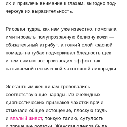
их и привлечь внимание к глазам, выгодно под-
черкнув их выразительность.
Рисовая пудра, как нам уже известно, помогала
имитировать полупрозрачную белизну кожи —
обязательный атрибут, а тонкий слой красной
помады на губах подчеркивал бледность щек
и тем самым воспроизводил эффект так
называемой гектической чахоточной лихорадки.
Элегантным женщинам требовались
соответствующие наряды. Из очевидных
диагностических признаков чахотки врачи
отмечали общее истощение, плоскую грудь
и
впалый живот
, тонкую талию, сутулость
и торчащие лопатки. Женская одежда была