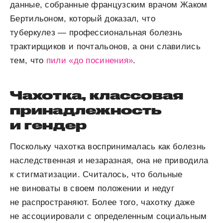
данные, собранные французским врачом Жаком
Бертильоном, который доказал, что
туберкулез — профессиональная болезнь
трактирщиков и почтальонов, а они славились
тем, что
пили «до посинения»
.
Чахотка, классовая
принадлежность
и гендер
Поскольку чахотка воспринималась как болезнь
наследственная и незаразная, она не приводила
к стигматизации. Считалось, что больные
не виноваты в своем положении и недуг
не распространяют. Более того, чахотку даже
не ассоциировали с определенным социальным