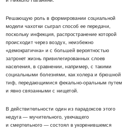
и Никколо Паганини.
Решающую роль в формировании социальной
модели чахотки сыграл способ ее передачи,
поскольку инфекция, распространение которой
происходит через воздух, неизбежно
«демократична» и с большей вероятностью
затронет жизнь привилегированных слоев
населения, в сравнении, например, с такими
социальными болезнями, как холера и брюшной
тиф, передающимися фекально-оральным путем
и явно связанными с нищетой.
В действительности один из парадоксов этого
недуга — мучительного, увечащего
и смертельного — состоял в укоренившемся