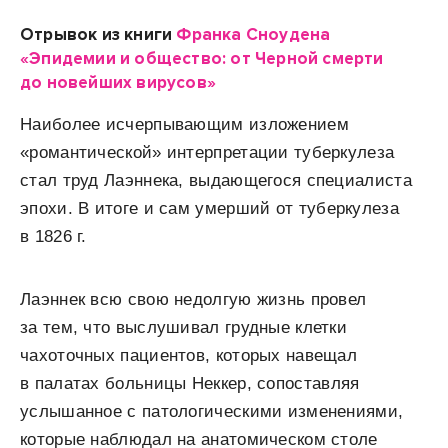
Отрывок из книги
Франка Сноудена
«Эпидемии и общество: от Черной смерти
до новейших вирусов»
Наиболее исчерпывающим изложением
«романтической» интерпретации туберкулеза
стал труд Лаэннека, выдающегося специалиста
эпохи. В итоге и сам умерший от туберкулеза
в 1826 г.
Лаэннек всю свою недолгую жизнь провел
за тем, что выслушивал грудные клетки
чахоточных пациентов, которых навещал
в палатах больницы Неккер, сопоставляя
услышанное с патологическими изменениями,
которые наблюдал на анатомическом столе