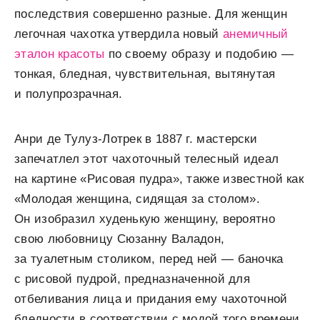
последствия совершенно разные. Для женщин
легочная чахотка утвердила новый
анемичный
эталон красоты
по своему образу и подобию —
тонкая, бледная, чувствительная, вытянутая
и полупрозрачная.
Анри де Тулуз-Лотрек в 1887 г. мастерски
запечатлел этот чахоточный телесный идеал
на картине «Рисовая пудра», также известной как
«Молодая женщина, сидящая за столом».
Он изобразил худенькую женщину, вероятно
свою любовницу Сюзанну Валадон,
за туалетным столиком, перед ней — баночка
с рисовой пудрой, предназначенной для
отбеливания лица и придания ему чахоточной
бледности в соответствии с модой того времени.