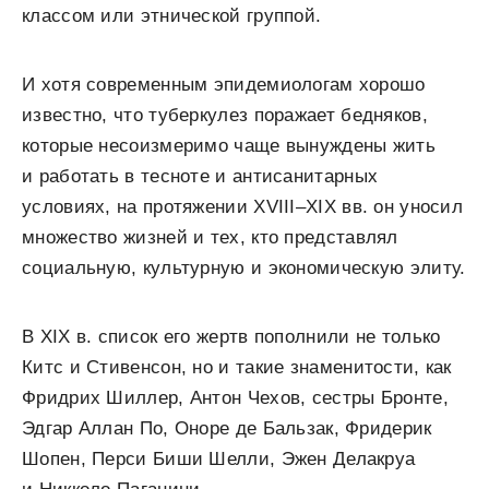
классом или этнической группой.
И хотя современным эпидемиологам хорошо
известно, что туберкулез поражает бедняков,
которые несоизмеримо чаще вынуждены жить
и работать в тесноте и антисанитарных
условиях, на протяжении XVIII–XIX вв. он уносил
множество жизней и тех, кто представлял
социальную, культурную и экономическую элиту.
В XIX в. список его жертв пополнили не только
Китс и Стивенсон, но и такие знаменитости, как
Фридрих Шиллер, Антон Чехов, сестры Бронте,
Эдгар Аллан По, Оноре де Бальзак, Фридерик
Шопен, Перси Биши Шелли, Эжен Делакруа