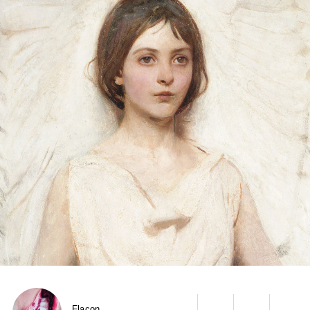
Flacon