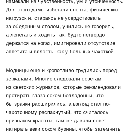
намекали на чувственность, ум и утонченность.
Для этого дамы избегали спорта, физических
нагрузок и, стараясь не усердствовать
за обеденным столом, учились не говорить,
а лепетать и ходить так, будто нетвердо
держатся на ногах, имитировали отсутствие
аппетита и вялость, как у больных чахоткой.
Модницы еще и кропотливо трудились перед
зеркалами. Многие следовали советам
из светских журналов, которые рекомендовали
протирать глаза соком белладонны, что-
бы зрачки расширились, а взгляд стал по-
чахоточному распахнутый, что считалось
признаком красоты; там же давали совет
натирать веки соком бузины, чтобы затемнить