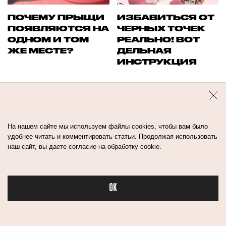
ПОЧЕМУ ПРЫЩИ
ИЗБАВИТЬСЯ ОТ
ПОЯВЛЯЮТСЯ НА
ЧЕРНЫХ ТОЧЕК
ОДНОМ И ТОМ
РЕАЛЬНО! ВОТ
ЖЕ МЕСТЕ?
ДЕЛЬНАЯ
ИНСТРУКЦИЯ
На нашем сайте мы используем файлы cookies, чтобы вам было
удобнее читать и комментировать статьи. Продолжая использовать
наш сайт, вы даете согласие на обработку cookie.
OK
Бьюти в спорте
ПОЧЕМУ
ПАХНЕТ
ОСОЗНАННОСТЬ
ОБМАНОМ: КАК