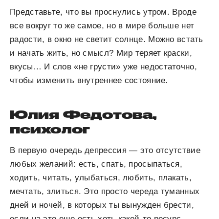
Представьте, что вы проснулись утром. Вроде
все вокруг то же самое, но в мире больше нет
радости, в окно не светит солнце. Можно встать
и начать жить, но смысл? Мир теряет краски,
вкусы… И слов «не грусти» уже недостаточно,
чтобы изменить внутреннее состояние.
Юлия Федотова,
психолог
В первую очередь депрессия — это отсутствие
любых желаний: есть, спать, просыпаться,
ходить, читать, улыбаться, любить, плакать,
мечтать, злиться. Это просто череда туманных
дней и ночей, в которых ты вынужден брести,
если на это еще есть хоть какой-то ресурс.