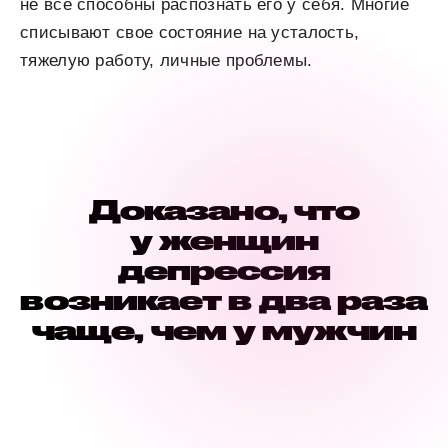
не все способны распознать его у себя. Многие
списывают свое состояние на усталость,
тяжелую работу, личные проблемы.
Доказано, что
у женщин
депрессия
возникает в два раза
чаще, чем у мужчин