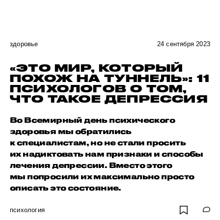
здоровье
24 сентября 2023
«ЭТО МИР, КОТОРЫЙ
ПОХОЖ НА ТУННЕЛЬ»: 11
ПСИХОЛОГОВ О ТОМ,
ЧТО ТАКОЕ ДЕПРЕССИЯ
Во Всемирный день психического
здоровья мы обратились
к специалистам, но не стали просить
их надиктовать нам признаки и способы
лечения депрессии. Вместо этого
мы попросили их максимально просто
описать это состояние.
психология