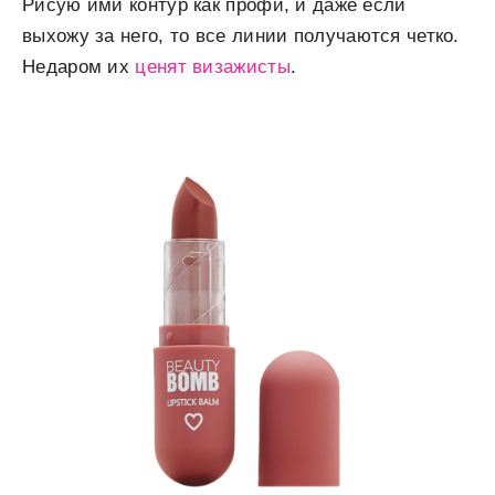
Рисую ими контур как профи, и даже если
выхожу за него, то все линии получаются четко.
Недаром их
ценят визажисты
.