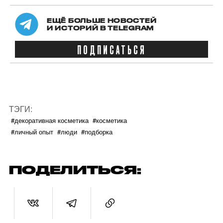
ЕЩЁ БОЛЬШЕ НОВОСТЕЙ
И ИСТОРИЙ В TELEGRAM
ПОДПИСАТЬСЯ
ТЭГИ:
#декоративная косметика
#косметика
#личный опыт
#люди
#подборка
ПОДЕЛИТЬСЯ: