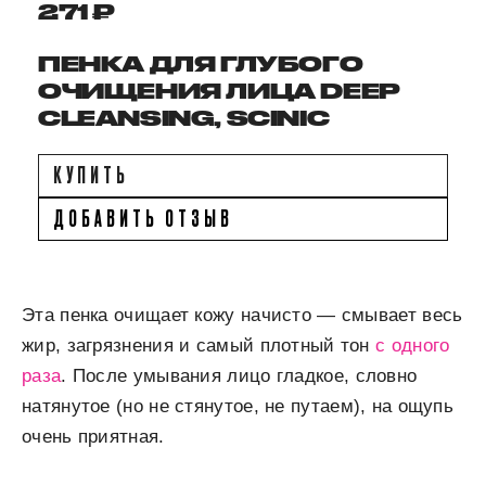
271 ₽
ПЕНКА ДЛЯ ГЛУБОГО
ОЧИЩЕНИЯ ЛИЦА DEEP
CLEANSING, SCINIC
КУПИТЬ
ДОБАВИТЬ ОТЗЫВ
Эта пенка очищает кожу начисто — смывает весь
жир, загрязнения и самый плотный тон
с одного
раза
. После умывания лицо гладкое, словно
натянутое (но не стянутое, не путаем), на ощупь
очень приятная.