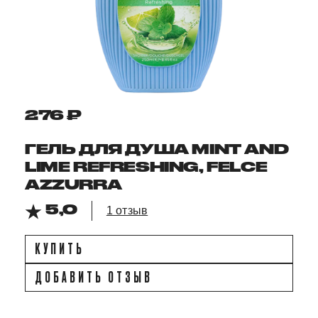
276 ₽
ГЕЛЬ ДЛЯ ДУША MINT AND
LIME REFRESHING, FELCE
AZZURRA
5,0
1 отзыв
КУПИТЬ
ДОБАВИТЬ ОТЗЫВ