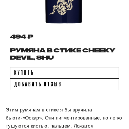
494 ₽
РУМЯНА В СТИКЕ CHEEKY
DEVIL, SHU
КУПИТЬ
ДОБАВИТЬ ОТЗЫВ
Этим румянам в стике я бы вручила
бьюти-«Оскар». Они пигментированные, но легко
тушуются кистью, пальцем. Ложатся