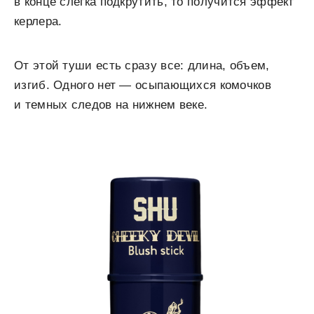
в конце слегка подкрутить, то получится эффект
керлера.
От этой туши есть сразу все: длина, объем,
изгиб. Одного нет — осыпающихся комочков
и темных следов на нижнем веке.