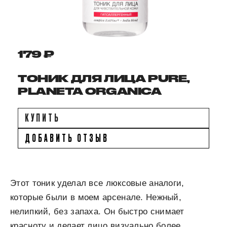
179 ₽
ТОНИК ДЛЯ ЛИЦА PURE,
PLANETA ORGANICA
КУПИТЬ
ДОБАВИТЬ ОТЗЫВ
Этот тоник уделал все люксовые аналоги,
которые были в моем арсенале. Нежный,
нелипкий, без запаха. Он быстро снимает
красноту и делает лицо визуально более