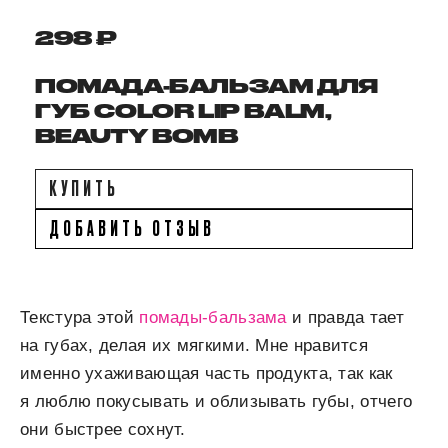
298 ₽
ПОМАДА-БАЛЬЗАМ ДЛЯ
ГУБ COLOR LIP BALM,
BEAUTY BOMB
КУПИТЬ
ДОБАВИТЬ ОТЗЫВ
Текстура этой
помады-бальзама
и правда тает
на губах, делая их мягкими. Мне нравится
именно ухаживающая часть продукта, так как
я люблю покусывать и облизывать губы, отчего
они быстрее сохнут.