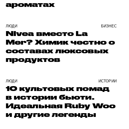
ароматах
ЛЮДИ
БИЗНЕС
Nivea вместо La
Mer? Химик честно о
составах люксовых
продуктов
ЛЮДИ
ИСТОРИИ
10 культовых помад
в истории бьюти.
Идеальная Ruby Woo
и другие легенды