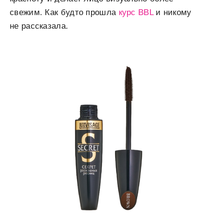
свежим. Как будто прошла
курс BBL
и никому
не рассказала.