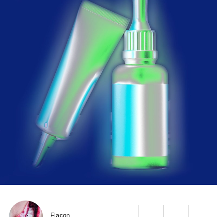
Flacon