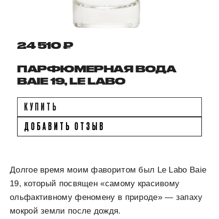
24 510 ₽
ПАРФЮМЕРНАЯ ВОДА
BAIE 19, LE LABO
КУПИТЬ
ДОБАВИТЬ ОТЗЫВ
Долгое время моим фаворитом был Le Labo Baie
19, который посвящен «самому красивому
ольфактивному феномену в природе» — запаху
мокрой земли после дождя.