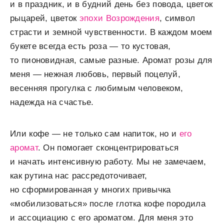
и в праздник, и в будний день без повода, цветок
рыцарей, цветок
эпохи Возрождения
, символ
страсти и земной чувственности. В каждом моем
букете всегда есть роза — то кустовая,
то пионовидная, самые разные. Аромат розы для
меня — нежная любовь, первый поцелуй,
весенняя прогулка с любимым человеком,
надежда на счастье.
Или кофе — не только сам напиток, но и
его
аромат
. Он помогает сконцентрироваться
и начать интенсивную работу. Мы не замечаем,
как рутина нас рассредоточивает,
но сформированная у многих привычка
«мобилизоваться» после глотка кофе породила
и ассоциацию c его ароматом. Для меня это