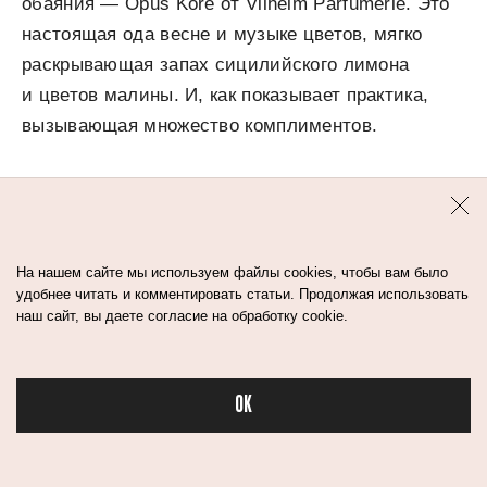
обаяния — Opus Kore от Vilhelm Parfumerie. Это
настоящая ода весне и музыке цветов, мягко
раскрывающая запах сицилийского лимона
и цветов малины. И, как показывает практика,
вызывающая множество комплиментов.
На нашем сайте мы используем файлы cookies, чтобы вам было
удобнее читать и комментировать статьи. Продолжая использовать
наш сайт, вы даете согласие на обработку cookie.
OK
Бьюти в спорте