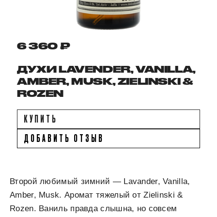
6 360 ₽
ДУХИ LAVENDER, VANILLA,
AMBER, MUSK, ZIELINSKI &
ROZEN
КУПИТЬ
ДОБАВИТЬ ОТЗЫВ
Второй любимый зимний — Lavander, Vanilla,
Amber, Musk. Аромат тяжелый от Zielinski &
Rozen. Ваниль правда слышна, но совсем