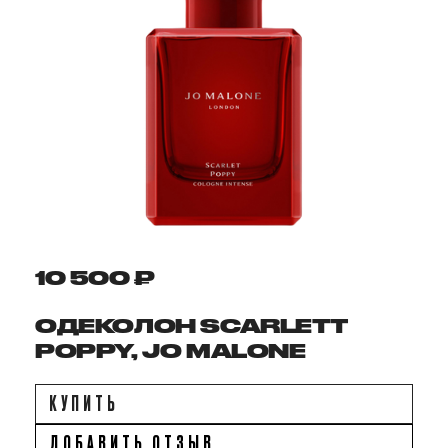
10 500 ₽
ОДЕКОЛОН SCARLETT
POPPY, JO MALONE
КУПИТЬ
ДОБАВИТЬ ОТЗЫВ