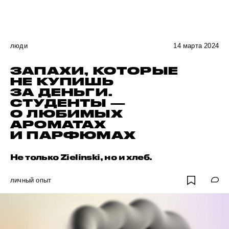
люди
14 марта 2024
ЗАПАХИ, КОТОРЫЕ
НЕ КУПИШЬ
ЗА ДЕНЬГИ.
СТУДЕНТЫ —
О ЛЮБИМЫХ
АРОМАТАХ
И ПАРФЮМАХ
Не только Zielinski, но и хлеб.
личный опыт