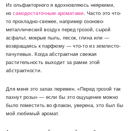
Из ольфакторного я вдохновляюсь неяркими,
но
самодостаточным ароматами
. Часто это что-
то прохладно-свежее, например озоново-
металлический воздух перед грозой, сырой
асфальт, мокрые пыль, песок, глина или —
возвращаясь к парфюму — что-то из землисто-
пачулевых. Когда абстрактная свежая
растительность выходит за рамки этой
абстрактности.
Для меня это запах перемен. «Перед грозой так
пахнут розы» — если бы это ощущение можно
было поместить во флакон, уверена, это был бы
мой любимый аромат.