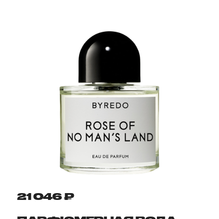
21 046 ₽