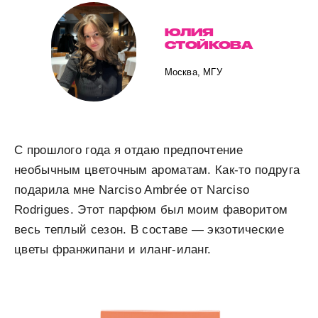
ЮЛИЯ
СТОЙКОВА
Москва, МГУ
С прошлого года я отдаю предпочтение
необычным цветочным ароматам. Как-то подруга
подарила мне Narciso Ambrée от Narciso
Rodrigues. Этот парфюм был моим фаворитом
весь теплый сезон. В составе — экзотические
цветы франжипани и иланг-иланг.