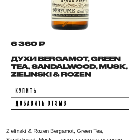
6 360 ₽
ДУХИ BERGAMOT, GREEN
TEA, SANDALWOOD, MUSK,
ZIELINSKI & ROZEN
КУПИТЬ
ДОБАВИТЬ ОТЗЫВ
Zielinski & Rozen Bergamot, Green Tea,
Sandalwood, Musk — один из немногих среди