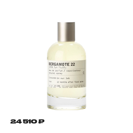
24 510 ₽