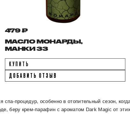
479 ₽
МАСЛО МОНАРДЫ,
МАНКИ 33
КУПИТЬ
ДОБАВИТЬ ОТЗЫВ
я спа-процедур, особенно в отопительный сезон, когд
де, беру крем-парафин с ароматом Dark Magiс от этих