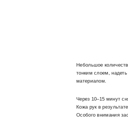
Небольшое количество
тонким слоем, надет
материалом.
Через 10–15 минут сн
Кожа рук в результат
Особого внимания за