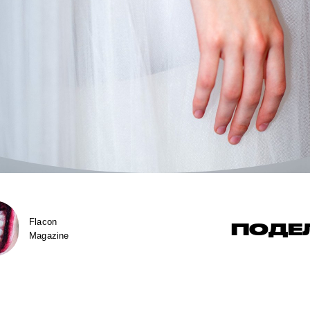
Flacon
ПОДЕ
Magazine