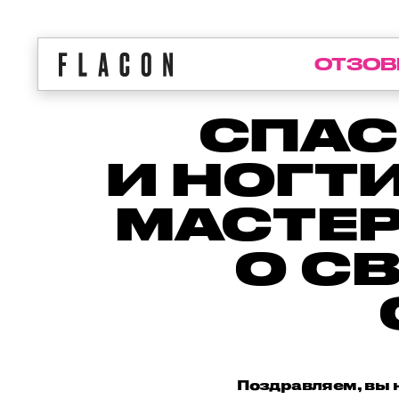
ОТЗОВ
СПАС
И НОГТИ
МАСТЕР
О С
Поздравляем, вы н