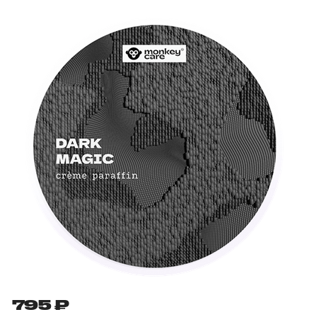
795 ₽