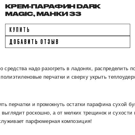
КРЕМ-ПАРАФИН DARK
MAGIC, МАНКИ 33
КУПИТЬ
ДОБАВИТЬ ОТЗЫВ
 средства надо разогреть в ладонях, распределить по
ь полиэтиленовые перчатки и сверху укрыть теплоуд
ять перчатки и промокнуть остатки парафина сухой б
е выглядит роскошно, а от мелких трещинок и сухости 
служивает парфюмерная композиция!