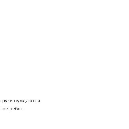
а руки нуждаются
 же ребят.