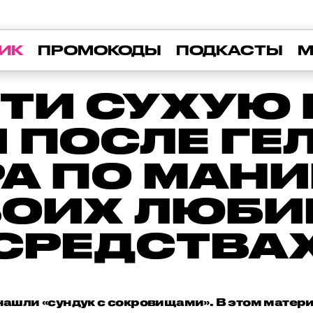
ИК
ПРОМОКОДЫ
ПОДКАСТЫ
М
ТИ СУХУЮ
 ПОСЛЕ ГЕ
А ПО МАН
ВОИХ ЛЮБ
СРЕДСТВА
ашли «сундук с сокровищами». В этом матер