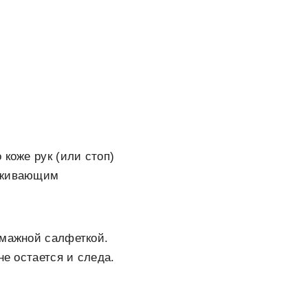
 коже рук (или стоп)
ерживающим
умажной салфеткой.
не остается и следа.