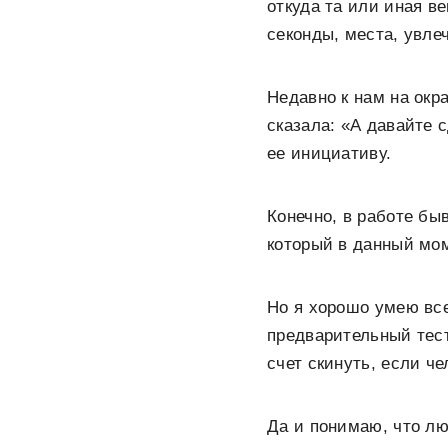
откуда та или иная в
секонды, места, увле
Недавно к нам на окр
сказала: «А давайте 
ее инициативу.
Конечно, в работе бы
который в данный мом
Но я хорошо умею все
предварительный тест
счет скинуть, если че
Да и понимаю, что лю