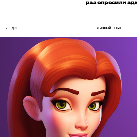
раз опросили ад
люди
личный опыт