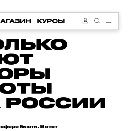
АГАЗИН
КУРСЫ
ОЛЬКО
АЮТ
ТОРЫ
СОТЫ
Х РОССИИ
сфере бьюти. В этот