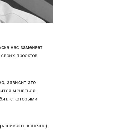
уска нас заменяет
 своих проектов
о, зависит это
ится меняться,
бят, с которыми
рашивают, конечно),