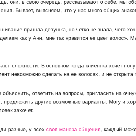
ещь, они, в свою очередь, рассказывают о себе, мы 
чения. Бывает, выясняем, что у нас много общих знако
ашивание пришла девушка, но четко не знала, чего хоч
сделаем как у Ани, мне так нравится ее цвет волос». 
вают сложности. В основном когда клиентка хочет полу
ент невозможно сделать на ее волосах, и не открыта п
 объяснить, ответить на вопросы, пригласить на очн
, предложить другие возможные варианты. Могу и хо
ловек захочет.
ди разные, у всех
своя манера общения
, каждый мож