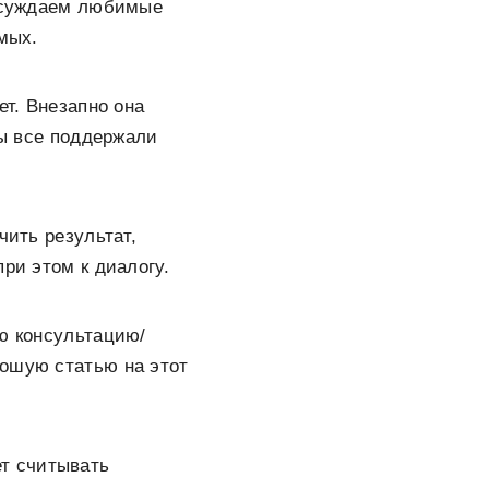
обсуждаем любимые
мых.
ет. Внезапно она
Мы все поддержали
чить результат,
ри этом к диалогу.
ую консультацию/
рошую статью на этот
ет считывать