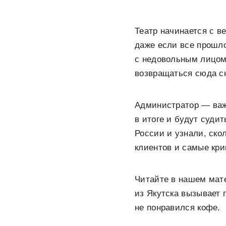
Театр начинается с в
даже если все прошло
с недовольным лицом,
возвращаться сюда с
Администратор — важн
в итоге и будут суди
России и узнали, ско
клиентов и самые кр
Читайте в нашем мате
из Якутска вызывает 
не понравился кофе.