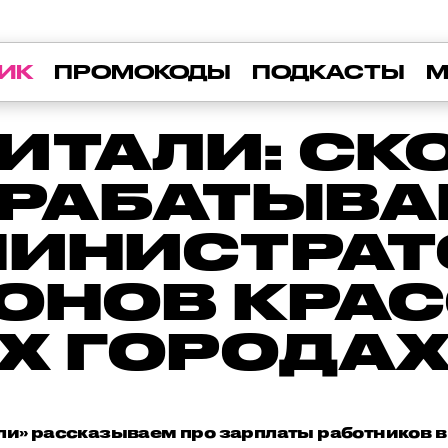
ИК
ПРОМОКОДЫ
ПОДКАСТЫ
М
ИТАЛИ: СК
РАБАТЫВ
ИНИСТРА
ОНОВ КРА
Х ГОРОДА
ли» рассказываем про зарплаты работников в 