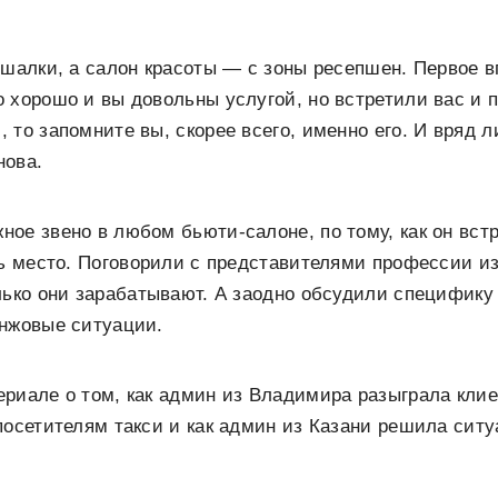
ешалки, а салон красоты — с зоны ресепшен. Первое 
 хорошо и вы довольны услугой, но встретили вас и 
 то запомните вы, скорее всего, именно его. И вряд л
нова.
ое звено в любом бьюти-салоне, по тому, как он встр
ть место. Поговорили с представителями профессии из
лько они зарабатывают. А заодно обсудили специфику
инжовые ситуации.
риале о том, как админ из Владимира разыграла клие
посетителям такси и как админ из Казани решила ситу