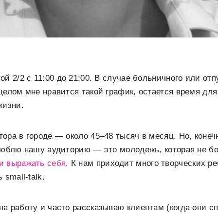
й 2/2 с 11:00 до 21:00. В случае больничного или отп
целом мне нравится такой график, остается время для
жизни.
ора в городе — около 45–48 тысяч в месяц. Но, конечн
люблю нашу аудиторию — это молодежь, которая не бо
и выражать себя
. К нам приходит много творческих ре
 small-talk.
а работу и часто рассказываю клиентам (когда они сп