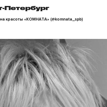
т-Петербург
на красоты «КОМНАТА» (@komnata_spb)