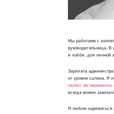
Мы работаем с коллего
руководительница. В 
и хобби, для личной 
Зарплата администрат
от уровня салона. Я 
любит эксперименты 
всегда можно завязать
Я люблю наряжаться н