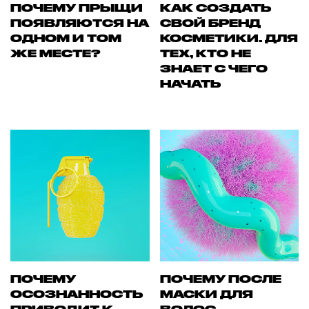
ПОЧЕМУ ПРЫЩИ
КАК СОЗДАТЬ
ПОЯВЛЯЮТСЯ НА
СВОЙ БРЕНД
ОДНОМ И ТОМ
КОСМЕТИКИ. ДЛЯ
ЖЕ МЕСТЕ?
ТЕХ, КТО НЕ
ЗНАЕТ С ЧЕГО
НАЧАТЬ
ПОЧЕМУ
ПОЧЕМУ ПОСЛЕ
ОСОЗНАННОСТЬ
МАСКИ ДЛЯ