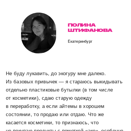
ПОЛИНА
ШТИФАНОВА
Екатеринбург
Не буду лукавить, до экогуру мне далеко.
Из базовых привычек — я стараюсь выкидывать
отдельно пластиковые бутылки (в том числе
от косметики), сдаю старую одежду
в переработку, а если айтемы в хорошем
состоянии, то продаю или отдаю. Что же
касается косметики, то признаюсь, что
не покупаю продукты с пометкой «эко», особенно